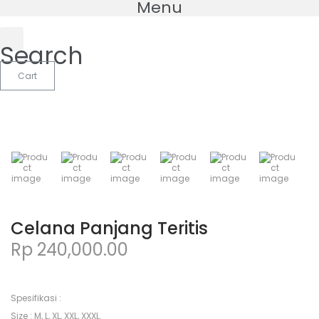
Menu
Search
Cart
Celana Panjang Teritis
Rp
240,000.00
Spesifikasi :
Size : M, L, XL, XXL, XXXL.