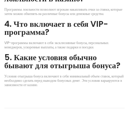
Программы лояльности позволяют игрокам накапливать очки за ставки, которые
затем можно обменять на различные бонусы или денежные средства.
4. Что включает в себя VIP-
программа?
VIP-программы включают в себя эксклюзивные бонусы, персональных
менеджеров, ускоренные выплаты, а также подарки и поездки.
5. Какие условия обычно
бывают для отыгрыша бонуса?
Условия отыгрыша бонуса включают в себя минимальный объем ставок, который
необходимо сделать перед выводом бонусных денег. Эти условия варьируются в
зависимости от казино.
D
i
s
c
o
v
e
r
t