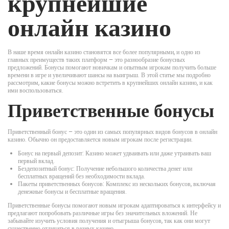
крупнейшие
онлайн казино
В наше время онлайн казино становятся все более популярными, и одно из
главных преимуществ таких платформ – это разнообразие бонусных
предложений. Бонусы помогают новичкам и опытным игрокам получить больше
времени в игре и увеличивают шансы на выигрыш. В этой статье мы подробно
рассмотрим, какие бонусы можно встретить в крупнейших онлайн казино, и как
ими воспользоваться.
Приветственные бонусы
Приветственный бонус – это один из самых популярных видов бонусов в онлайн
казино. Обычно он предоставляется новым игрокам после регистрации.
Бонус на первый депозит: Казино может удваивать или даже утраивать ваш
первый вклад.
Бездепозитный бонус: Получение небольшого количества денег или
бесплатных вращений без необходимости вклада.
Пакеты приветственных бонусов: Комплекс из нескольких бонусов, включая
денежные бонусы и бесплатные вращения.
Приветственные бонусы помогают новым игрокам адаптироваться к интерфейсу и
предлагают попробовать различные игры без значительных вложений. Не
забывайте изучить условия получения и отыгрыша бонусов, так как они могут
существенно отличаться в разных казино.