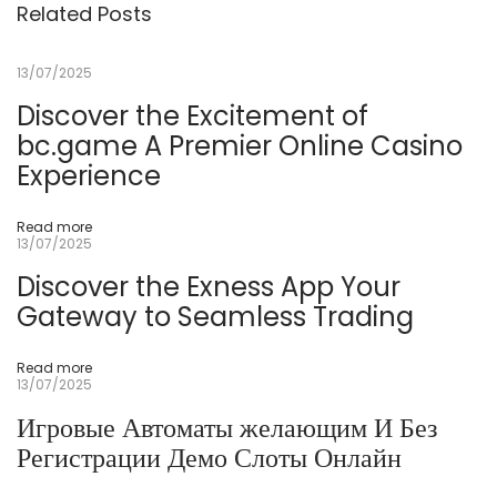
h
Related Posts
e
E
x
13/07/2025
c
i
t
Discover the Excitement of
i
bc.game A Premier Online Casino
n
g
Experience
W
o
r
l
Read more
d
13/07/2025
o
f
Discover the Exness App Your
P
l
Gateway to Seamless Trading
i
n
k
Read more
o
13/07/2025
A
p
Игровые Автоматы желающим И Без
p
–
Регистрации Демо Слоты Онлайн
F
u
n