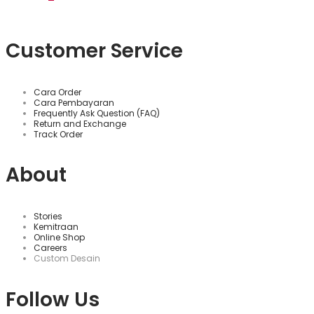
Customer Service
Cara Order
Cara Pembayaran
Frequently Ask Question (FAQ)
Return and Exchange
Track Order
About
Stories
Kemitraan
Online Shop
Careers
Custom Desain
Follow Us