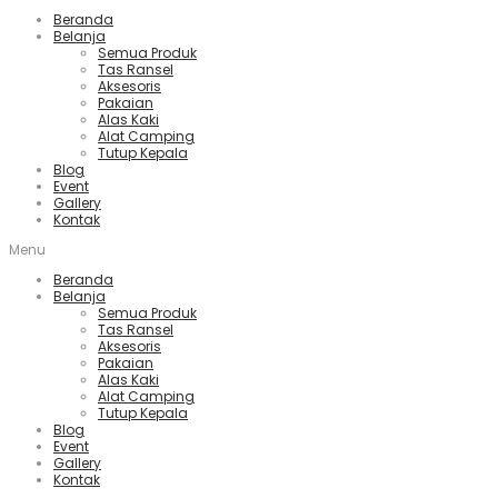
Beranda
Belanja
Semua Produk
Tas Ransel
Aksesoris
Pakaian
Alas Kaki
Alat Camping
Tutup Kepala
Blog
Event
Gallery
Kontak
Menu
Beranda
Belanja
Semua Produk
Tas Ransel
Aksesoris
Pakaian
Alas Kaki
Alat Camping
Tutup Kepala
Blog
Event
Gallery
Kontak