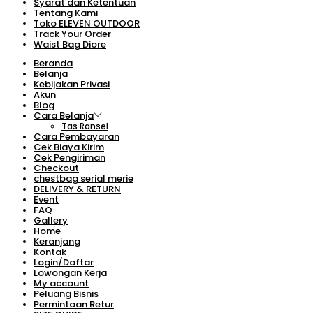
Syarat dan Ketentuan
Tentang Kami
Toko ELEVEN OUTDOOR
Track Your Order
Waist Bag Diore
Beranda
Belanja
Kebijakan Privasi
Akun
Blog
Cara Belanja
Tas Ransel
Cara Pembayaran
Cek Biaya Kirim
Cek Pengiriman
Checkout
chestbag serial merie
DELIVERY & RETURN
Event
FAQ
Gallery
Home
Keranjang
Kontak
Login/Daftar
Lowongan Kerja
My account
Peluang Bisnis
Permintaan Retur