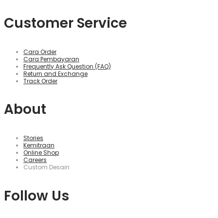
Customer Service
Cara Order
Cara Pembayaran
Frequently Ask Question (FAQ)
Return and Exchange
Track Order
About
Stories
Kemitraan
Online Shop
Careers
Custom Desain
Follow Us