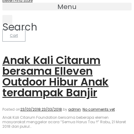
Eleven Find Store
Menu
Search
Cart
Anak Kali Citarum
bersama Elleven
Outdoor Hibur Anak
terdampak Banjir
Posted on
23/03/2018
23/03/2018
.
by
admin
.
No comments yet
.
Anak Kali Citarum Foundation bersama beberapa elemen
masyarakat menggelar acara “Semua Harus Tau !!” Rabu, 21 Maret
2018 dari pukul…