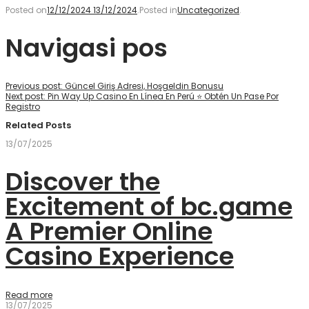
Posted on
12/12/2024
13/12/2024
.
Posted in
Uncategorized
.
Navigasi pos
Previous post:
Güncel Giriş Adresi, Hoşgeldin Bonusu
Next post:
Pin Way Up Casino En Línea En Perú ⭐ Obtén Un Pase Por
Registro
Related Posts
13/07/2025
Discover the
Excitement of bc.game
A Premier Online
Casino Experience
Read more
13/07/2025