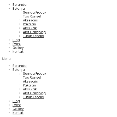
Beranda
Belanja
Semua Produk
Tas Ransel
Aksesoris
Pakaian
Alas Kaki
Alat Camping
Tutup Kepala
Blog
Event
Gallery
Kontak
Menu
Beranda
Belanja
Semua Produk
Tas Ransel
Aksesoris
Pakaian
Alas Kaki
Alat Camping
Tutup Kepala
Blog
Event
Gallery
Kontak