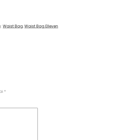
g:
Waist Bag
,
Waist Bag Elleven
ai
*