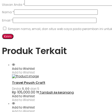
Ulasan Anda
*
Nama
*
Email
*
Simpan nama, email, dan situs web saya pada peramban ini untuk
Produk Terkait
Add to Wishlist
Add to Wishlist
Travel Pouch Craft
Dinilai
5.00
dari 5
Rp
105,000.00
Tambah ke keranjang
Add to Wishlist
Add to Wishlist
Add to Wishlist
Add to Wishlist