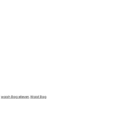
:
waish Bag elleven
,
Waist Bag