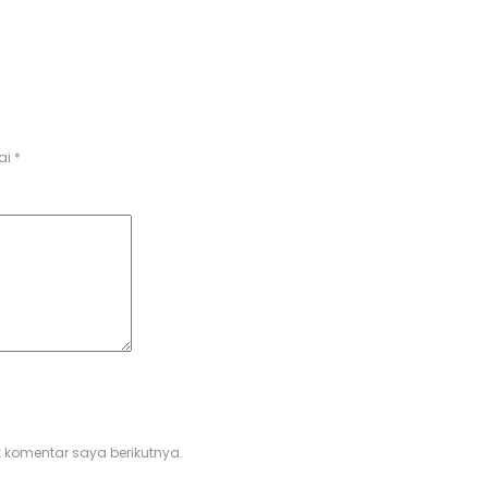
ai
*
 komentar saya berikutnya.