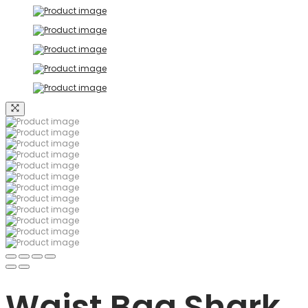
Waist Bag Shark