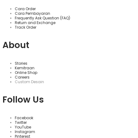
Cara Order
Cara Pembayaran
Frequently Ask Question (FAQ)
Return and Exchange
Track Order
About
Stories
Kemitraan
Online Shop
Careers
Custom Desain
Follow Us
Facebook
Twitter
YouTube
Instagram
Pinterest