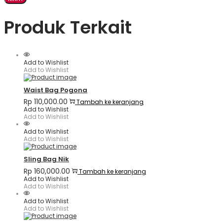
Produk Terkait
Add to Wishlist
Add to Wishlist
Waist Bag Pogona
Rp
110,000.00
Tambah ke keranjang
Add to Wishlist
Add to Wishlist
Add to Wishlist
Add to Wishlist
Sling Bag Nik
Rp
160,000.00
Tambah ke keranjang
Add to Wishlist
Add to Wishlist
Add to Wishlist
Add to Wishlist