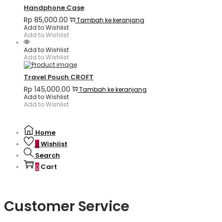
Handphone Case
Rp
85,000.00
Tambah ke keranjang
Add to Wishlist
Add to Wishlist
Add to Wishlist
Add to Wishlist
Travel Pouch CROFT
Rp
145,000.00
Tambah ke keranjang
Add to Wishlist
Add to Wishlist
Home
Wishlist
0
Search
Cart
0
Customer Service