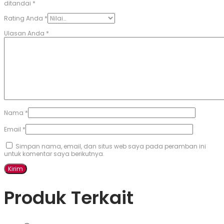
ditandai
*
Rating Anda
*
Ulasan Anda
*
Nama
*
Email
*
Simpan nama, email, dan situs web saya pada peramban ini
untuk komentar saya berikutnya.
Produk Terkait