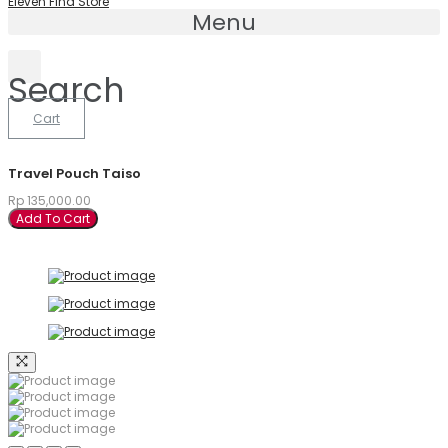
Eleven Find Store
Menu
Search
Cart
Travel Pouch Taiso
Rp
135,000.00
Add To Cart