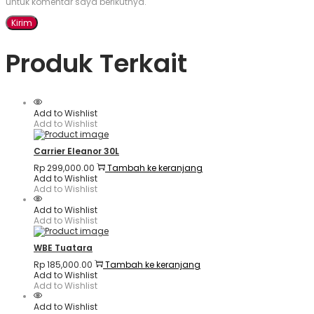
untuk komentar saya berikutnya.
Produk Terkait
Add to Wishlist
Add to Wishlist
Carrier Eleanor 30L
Rp
299,000.00
Tambah ke keranjang
Add to Wishlist
Add to Wishlist
Add to Wishlist
Add to Wishlist
WBE Tuatara
Rp
185,000.00
Tambah ke keranjang
Add to Wishlist
Add to Wishlist
Add to Wishlist