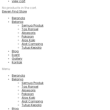
view cart
No products in the cart.
Eleven Find Store
Beranda
Belanja
Semua Produk
Tas Ransel
Aksesoris
Pakaian
Alas Kaki
Alat Camping
Tutup Kepala
Blog
Event
Gallery
Kontak
Menu
Beranda
Belanja
Semua Produk
Tas Ransel
Aksesoris
Pakaian
Alas Kaki
Alat Camping
Tutup Kepala
Blog