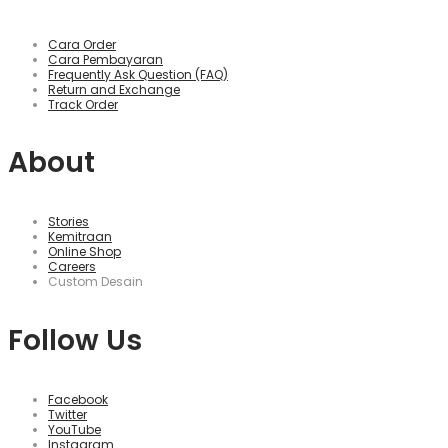
Cara Order
Cara Pembayaran
Frequently Ask Question (FAQ)
Return and Exchange
Track Order
About
Stories
Kemitraan
Online Shop
Careers
Custom Desain
Follow Us
Facebook
Twitter
YouTube
Instagram