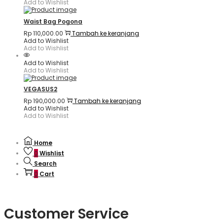
Add to Wishlist
Waist Bag Pogona
Rp
110,000.00
Tambah ke keranjang
Add to Wishlist
Add to Wishlist
Add to Wishlist
Add to Wishlist
VEGASUS2
Rp
190,000.00
Tambah ke keranjang
Add to Wishlist
Add to Wishlist
Home
0
Wishlist
Search
0
Cart
Customer Service