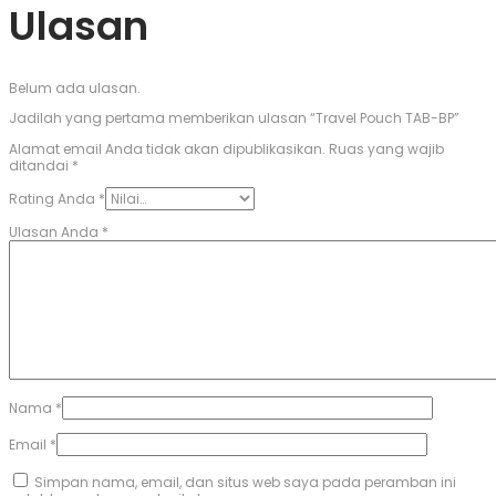
Ulasan
Belum ada ulasan.
Jadilah yang pertama memberikan ulasan “Travel Pouch TAB-BP”
Alamat email Anda tidak akan dipublikasikan.
Ruas yang wajib
ditandai
*
Rating Anda
*
Ulasan Anda
*
Nama
*
Email
*
Simpan nama, email, dan situs web saya pada peramban ini