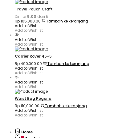
Travel Pouch Craft
Dinilai
5.00
dari 5
Rp
105,000.00
Tambah ke keranjang
Add to Wishlist
Add to Wishlist
Add to Wishlist
Add to Wishlist
Carrier Rover 45+5
Rp
490,000.00
Tambah ke keranjang
Add to Wishlist
Add to Wishlist
Add to Wishlist
Add to Wishlist
Waist Bag Pogona
Rp
110,000.00
Tambah ke keranjang
Add to Wishlist
Add to Wishlist
Home