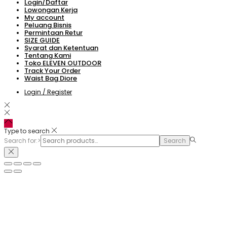
Login/Daftar
Lowongan Kerja
My account
Peluang Bisnis
Permintaan Retur
SIZE GUIDE
Syarat dan Ketentuan
Tentang Kami
Toko ELEVEN OUTDOOR
Track Your Order
Waist Bag Diore
Login / Register
Type to search
Search for:>
Search