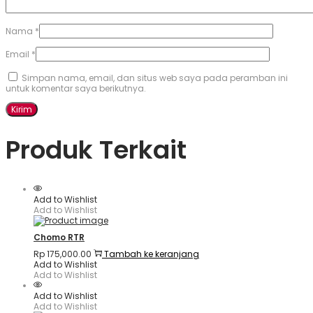
Nama
*
Email
*
Simpan nama, email, dan situs web saya pada peramban ini
untuk komentar saya berikutnya.
Produk Terkait
Add to Wishlist
Add to Wishlist
Chomo RTR
Rp
175,000.00
Tambah ke keranjang
Add to Wishlist
Add to Wishlist
Add to Wishlist
Add to Wishlist