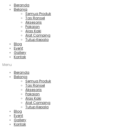
Beranda
Belanja
Semua Produk
Tas Ransel
Aksesoris
Pakaian
Alas Kaki
Alat Camping
Tutup Kepala
Blog
Event
Gallery
Kontak
Menu
Beranda
Belanja
Semua Produk
Tas Ransel
Aksesoris
Pakaian
Alas Kaki
Alat Camping
Tutup Kepala
Blog
Event
Gallery
Kontak