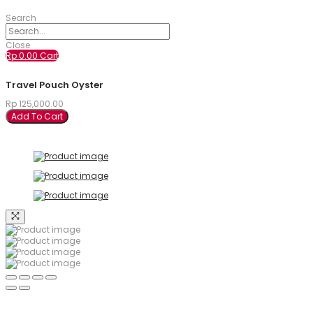
Search
Close
Rp
0.00
Cart
Travel Pouch Oyster
Rp
125,000.00
Add To Cart