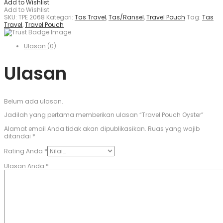
Add to Wishlist
Add to Wishlist
SKU:
TPE 2068
Kategori:
Tas Travel
,
Tas/Ransel
,
Travel Pouch
Tag:
Tas
Travel
,
Travel Pouch
Ulasan (0)
Ulasan
Belum ada ulasan.
Jadilah yang pertama memberikan ulasan “Travel Pouch Oyster”
Alamat email Anda tidak akan dipublikasikan.
Ruas yang wajib
ditandai
*
Rating Anda
*
Ulasan Anda
*