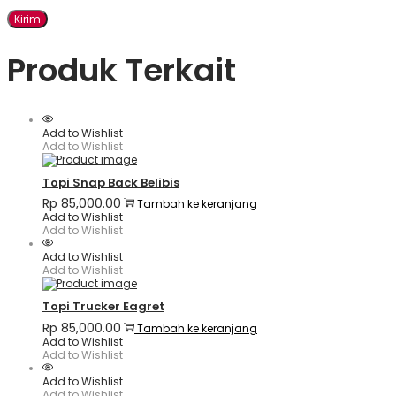
Produk Terkait
Add to Wishlist
Add to Wishlist
Topi Snap Back Belibis
Rp
85,000.00
Tambah ke keranjang
Add to Wishlist
Add to Wishlist
Add to Wishlist
Add to Wishlist
Topi Trucker Eagret
Rp
85,000.00
Tambah ke keranjang
Add to Wishlist
Add to Wishlist
Add to Wishlist
Add to Wishlist