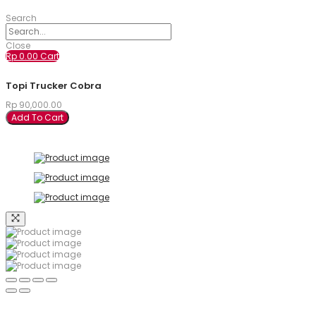
Search
Close
Rp
0.00
Cart
Topi Trucker Cobra
Rp
90,000.00
Add To Cart