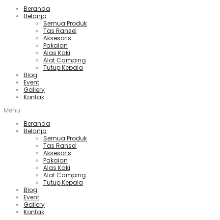
Beranda
Belanja
Semua Produk
Tas Ransel
Aksesoris
Pakaian
Alas Kaki
Alat Camping
Tutup Kepala
Blog
Event
Gallery
Kontak
Menu
Beranda
Belanja
Semua Produk
Tas Ransel
Aksesoris
Pakaian
Alas Kaki
Alat Camping
Tutup Kepala
Blog
Event
Gallery
Kontak