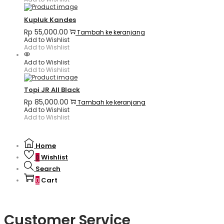
Kupluk Kandes
Rp
55,000.00
Tambah ke keranjang
Add to Wishlist
Add to Wishlist
Add to Wishlist
Add to Wishlist
Topi JR All Black
Rp
85,000.00
Tambah ke keranjang
Add to Wishlist
Add to Wishlist
Home
Wishlist
0
Search
Cart
0
Customer Service