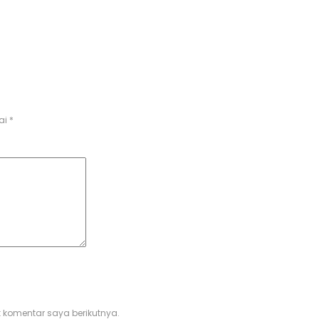
ai
*
 komentar saya berikutnya.