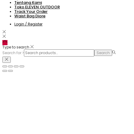
Tentang Kami
Toko ELEVEN OUTDOOR
Track Your Order
Waist Bag Diore
Login / Register
Type to search
Search for:>
Search