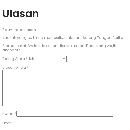
Ulasan
Belum ada ulasan.
Jadilah yang pertama memberikan ulasan “Sarung Tangan Aprilia”
Alamat email Anda tidak akan dipublikasikan.
Ruas yang wajib
ditandai
*
Rating Anda
*
Ulasan Anda
*
Nama
*
Email
*