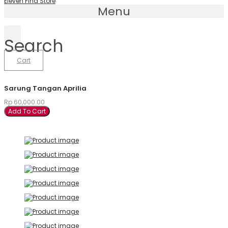
Eleven Find Store
Menu
Search
Cart
Sarung Tangan Aprilia
Rp
60,000.00
Add To Cart