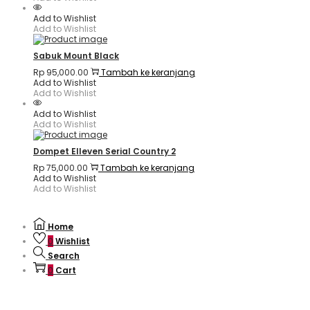
Add to Wishlist
Add to Wishlist
Sabuk Mount Black
Rp
95,000.00
Tambah ke keranjang
Add to Wishlist
Add to Wishlist
Add to Wishlist
Add to Wishlist
Dompet Elleven Serial Country 2
Rp
75,000.00
Tambah ke keranjang
Add to Wishlist
Add to Wishlist
Home
0
Wishlist
Search
0
Cart