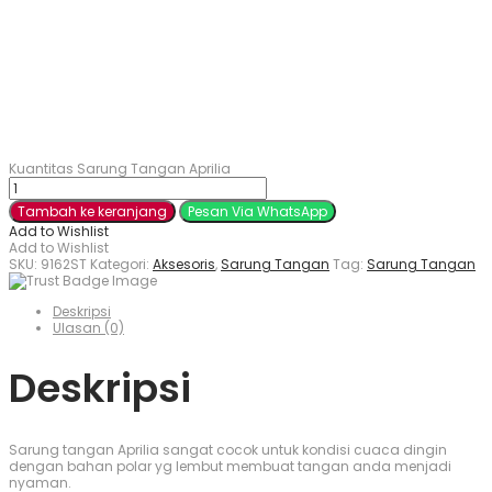
Kuantitas Sarung Tangan Aprilia
Tambah ke keranjang
Pesan Via WhatsApp
Add to Wishlist
Add to Wishlist
SKU:
9162ST
Kategori:
Aksesoris
,
Sarung Tangan
Tag:
Sarung Tangan
Deskripsi
Ulasan (0)
Deskripsi
Sarung tangan Aprilia sangat cocok untuk kondisi cuaca dingin
dengan bahan polar yg lembut membuat tangan anda menjadi
nyaman.