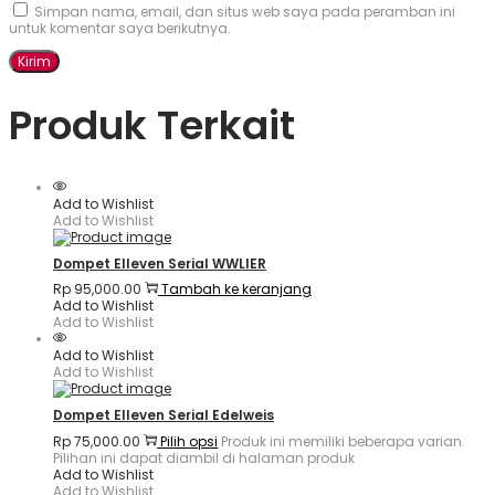
Simpan nama, email, dan situs web saya pada peramban ini
untuk komentar saya berikutnya.
Produk Terkait
Add to Wishlist
Add to Wishlist
Dompet Elleven Serial WWLIER
Rp
95,000.00
Tambah ke keranjang
Add to Wishlist
Add to Wishlist
Add to Wishlist
Add to Wishlist
Dompet Elleven Serial Edelweis
Rp
75,000.00
Pilih opsi
Produk ini memiliki beberapa varian.
Pilihan ini dapat diambil di halaman produk
Add to Wishlist
Add to Wishlist