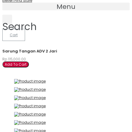
Eleven Find Store
Menu
Search
Cart
Sarung Tangan ADV 2 Jari
Rp
115,000.00
Add To Cart