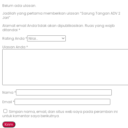
Belum ada ulasan.
Jadilah yang pertama memberikan ulasan “Sarung Tangan ADV 2
Jari”
Alamat email Anda tidak akan dipublikasikan.
Ruas yang wajib
ditandai
*
Rating Anda
*
Ulasan Anda
*
Nama
*
Email
*
Simpan nama, email, dan situs web saya pada peramban ini
untuk komentar saya berikutnya.