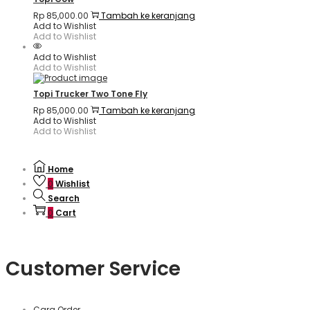
Rp
85,000.00
Tambah ke keranjang
Add to Wishlist
Add to Wishlist
Add to Wishlist
Add to Wishlist
Topi Trucker Two Tone Fly
Rp
85,000.00
Tambah ke keranjang
Add to Wishlist
Add to Wishlist
Home
0
Wishlist
Search
0
Cart
Customer Service
Cara Order