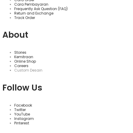
Cara Pembayaran
Frequently Ask Question (FAQ)
Return and Exchange
Track Order
About
Stories
Kemitraan
Online Shop
Careers
Custom Desain
Follow Us
Facebook
Twitter
YouTube
Instagram
Pinterest