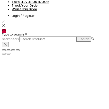
Toko ELEVEN OUTDOOR
Track Your Order
Waist Bag Diore
Login / Register
Type to search
Search for:>
Search