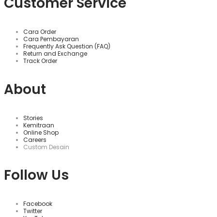
Customer Service
Cara Order
Cara Pembayaran
Frequently Ask Question (FAQ)
Return and Exchange
Track Order
About
Stories
Kemitraan
Online Shop
Careers
Custom Desain
Follow Us
Facebook
Twitter