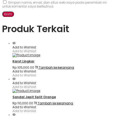
Simpan nama, email, dan situs web saya pada peramban ini
untuk komentar saya berikutnya.
Produk Terkait
Add to Wishlist
Add to Wishlist
Karst Lingkar
Rp
105,000.00
Tambah ke keranjang
Add to Wishlist
Add to Wishlist
Add to Wishlist
Add to Wishlist
Sandal Jepit Split Orange
Rp
110,000.00
Tambah ke keranjang
Add to Wishlist
Add to Wishlist