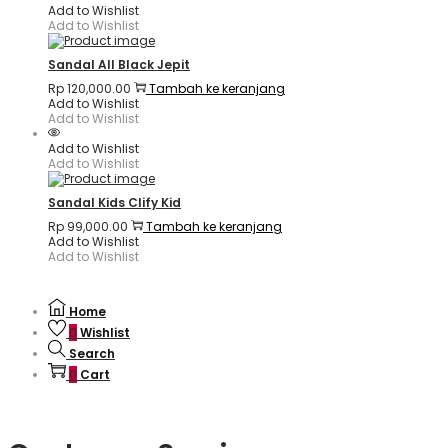
Add to Wishlist
Add to Wishlist
Sandal All Black Jepit
Rp
120,000.00
Tambah ke keranjang
Add to Wishlist
Add to Wishlist
Add to Wishlist
Add to Wishlist
Sandal Kids Clify Kid
Rp
99,000.00
Tambah ke keranjang
Add to Wishlist
Add to Wishlist
Home
0
Wishlist
Search
0
Cart