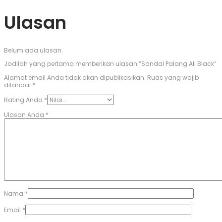
Ulasan
Belum ada ulasan.
Jadilah yang pertama memberikan ulasan “Sandal Palang All Black”
Alamat email Anda tidak akan dipublikasikan.
Ruas yang wajib
ditandai
*
Rating Anda
*
Ulasan Anda
*
Nama
*
Email
*