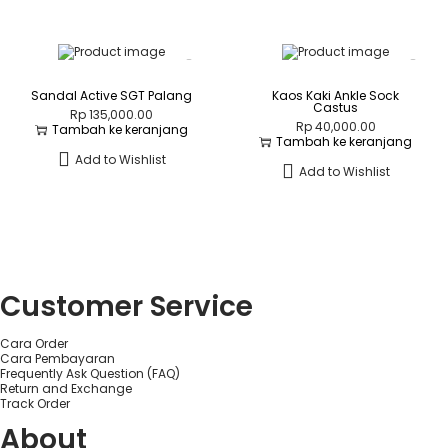
Sandal Active SGT Palang
Kaos Kaki Ankle Sock
Castus
Rp
135,000.00
Rp
40,000.00
Tambah ke keranjang
Tambah ke keranjang
Add to Wishlist
Add to Wishlist
Customer Service
Cara Order
Cara Pembayaran
Frequently Ask Question (FAQ)
Return and Exchange
Track Order
About