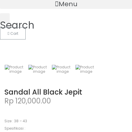
Menu
Search
Cart
Sandal All Black Jepit
Rp
120,000.00
Size : 38 – 43
Spesifikasi :