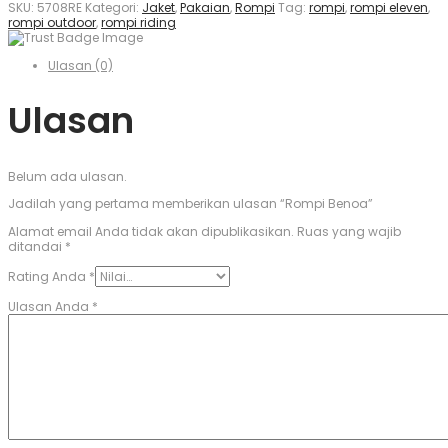
SKU:
5708RE
Kategori:
Jaket
,
Pakaian
,
Rompi
Tag:
rompi
,
rompi eleven
,
rompi outdoor
,
rompi riding
Ulasan (0)
Ulasan
Belum ada ulasan.
Jadilah yang pertama memberikan ulasan “Rompi Benoa”
Alamat email Anda tidak akan dipublikasikan.
Ruas yang wajib
ditandai
*
Rating Anda
*
Ulasan Anda
*