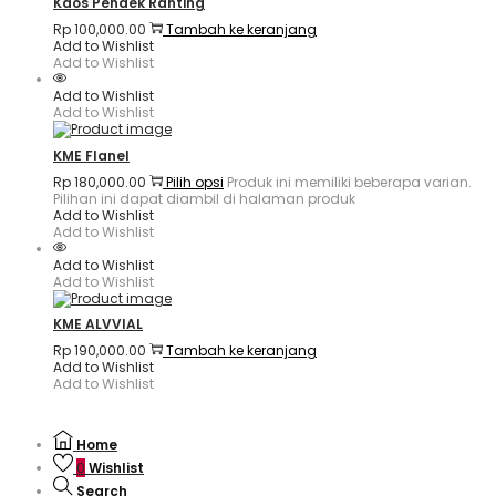
Kaos Pendek Ranting
Rp
100,000.00
Tambah ke keranjang
Add to Wishlist
Add to Wishlist
Add to Wishlist
Add to Wishlist
KME Flanel
Rp
180,000.00
Pilih opsi
Produk ini memiliki beberapa varian.
Pilihan ini dapat diambil di halaman produk
Add to Wishlist
Add to Wishlist
Add to Wishlist
Add to Wishlist
KME ALVVIAL
Rp
190,000.00
Tambah ke keranjang
Add to Wishlist
Add to Wishlist
Home
0
Wishlist
Search