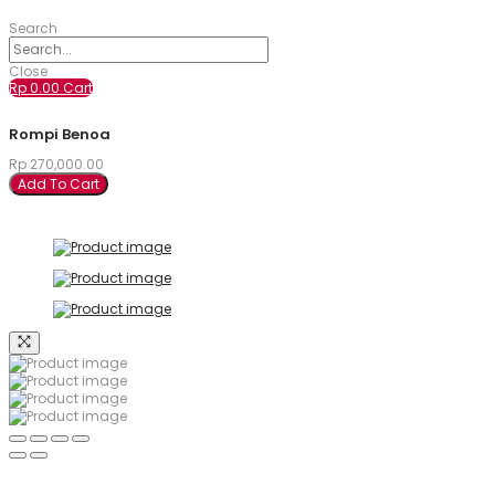
Search
Close
Rp
0.00
Cart
Rompi Benoa
Rp
270,000.00
Add To Cart