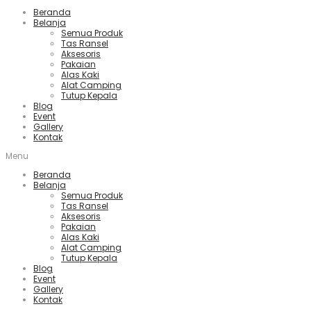
Beranda
Belanja
Semua Produk
Tas Ransel
Aksesoris
Pakaian
Alas Kaki
Alat Camping
Tutup Kepala
Blog
Event
Gallery
Kontak
Menu
Beranda
Belanja
Semua Produk
Tas Ransel
Aksesoris
Pakaian
Alas Kaki
Alat Camping
Tutup Kepala
Blog
Event
Gallery
Kontak