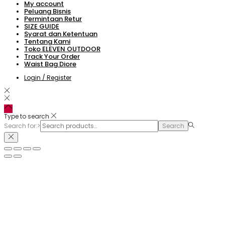
My account
Peluang Bisnis
Permintaan Retur
SIZE GUIDE
Syarat dan Ketentuan
Tentang Kami
Toko ELEVEN OUTDOOR
Track Your Order
Waist Bag Diore
Login / Register
Type to search
Search for:>
Search