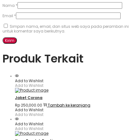
Nama
*
Email
*
Simpan nama, email, dan situs web saya pada peramban ini
untuk komentar saya berikutnya.
Produk Terkait
Add to Wishlist
Add to Wishlist
Jaket Corona
Rp
250,000.00
Tambah ke keranjang
Add to Wishlist
Add to Wishlist
Add to Wishlist
Add to Wishlist