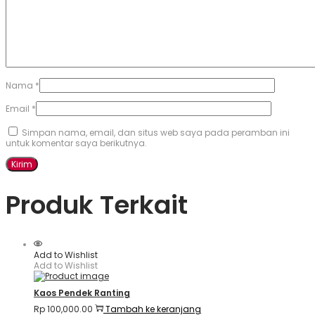
Nama
*
Email
*
Simpan nama, email, dan situs web saya pada peramban ini
untuk komentar saya berikutnya.
Produk Terkait
Add to Wishlist
Add to Wishlist
Kaos Pendek Ranting
Rp
100,000.00
Tambah ke keranjang