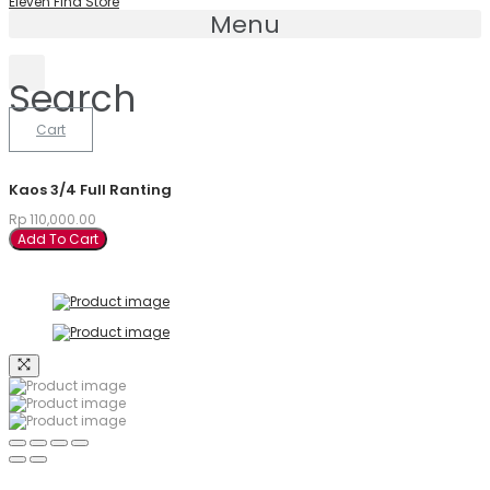
Eleven Find Store
Menu
Search
Cart
Kaos 3/4 Full Ranting
Rp
110,000.00
Add To Cart