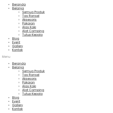
Beranda
Belanja
Semua Produk
Tas Ransel
Aksesoris
Pakaian
Alas Kaki
Alat Camping
Tutup Kepala
Blog
Event
Gallery
Kontak
Menu
Beranda
Belanja
Semua Produk
Tas Ransel
Aksesoris
Pakaian
Alas Kaki
Alat Camping
Tutup Kepala
Blog
Event
Gallery
Kontak