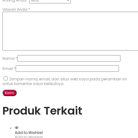
Rating Anda
*
Ulasan Anda
*
Nama
*
Email
*
Simpan nama, email, dan situs web saya pada peramban ini
untuk komentar saya berikutnya.
Produk Terkait
Add to Wishlist
Add to Wishlist