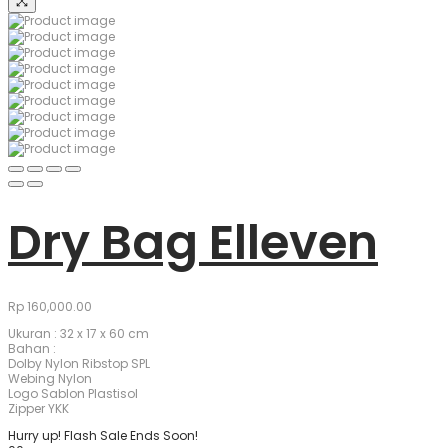
Dry Bag Elleven
Rp
160,000.00
Ukuran : 32 x 17 x 60 cm
Bahan :
Dolby Nylon Ribstop SPL
Webing Nylon
Logo Sablon Plastisol
Zipper YKK
Hurry up! Flash Sale Ends Soon!