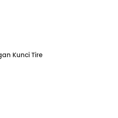
n Kunci Tire