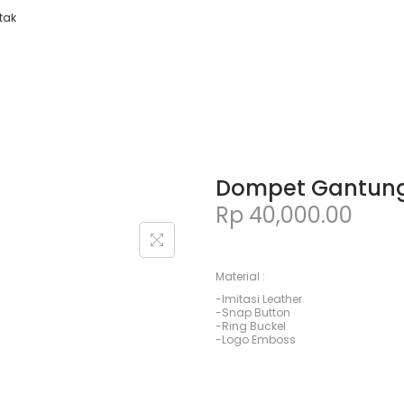
tak
Dompet Gantunga
Rp
40,000.00
Material :
-Imitasi Leather
-Snap Button
-Ring Buckel
-Logo Emboss