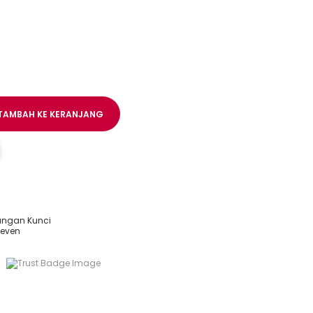
TAMBAH KE KERANJANG
ngan Kunci
leven