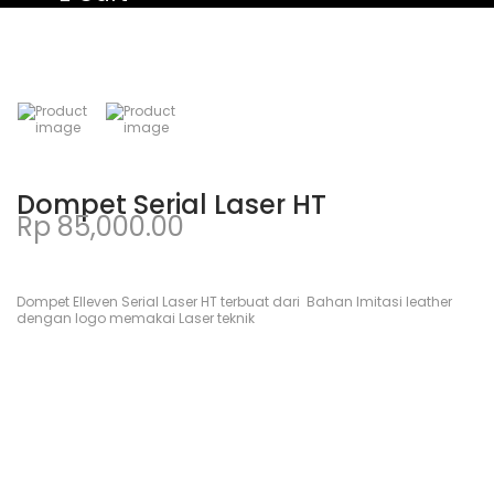
Dompet Serial Laser HT
Rp
85,000.00
Dompet Elleven Serial Laser HT terbuat dari Bahan Imitasi leather
dengan logo memakai Laser teknik