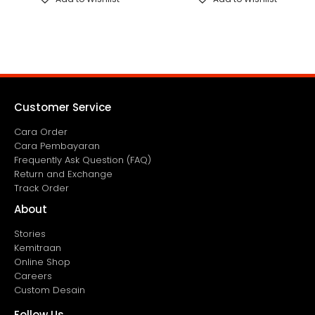
Customer Service
Cara Order
Cara Pembayaran
Frequently Ask Question (FAQ)
Return and Exchange
Track Order
About
Stories
Kemitraan
Online Shop
Careers
Custom Desain
Follow Us