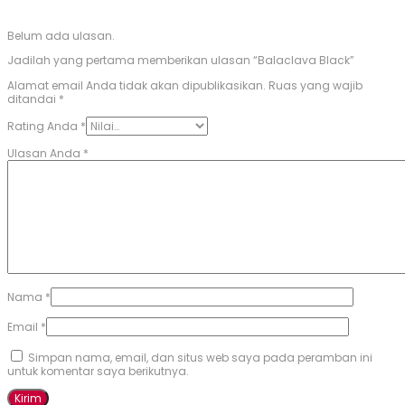
Belum ada ulasan.
Jadilah yang pertama memberikan ulasan “Balaclava Black”
Alamat email Anda tidak akan dipublikasikan.
Ruas yang wajib
ditandai
*
Rating Anda
*
Ulasan Anda
*
Nama
*
Email
*
Simpan nama, email, dan situs web saya pada peramban ini
untuk komentar saya berikutnya.