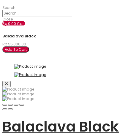
Search
Close
Rp
0.00
Cart
Balaclava Black
Rp
55,000.00
Add To Cart
Balaclava Black