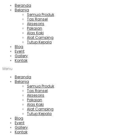
Beranda
Belanja
Semua Produk
Tas Ransel
Aksesoris
Pakaian
Alas Kaki
Alat Camping
Tutup Kepala
Blog
Event
Gallery
Kontak
Menu
Beranda
Belanja
Semua Produk
Tas Ransel
Aksesoris
Pakaian
Alas Kaki
Alat Camping
Tutup Kepala
Blog
Event
Gallery
Kontak