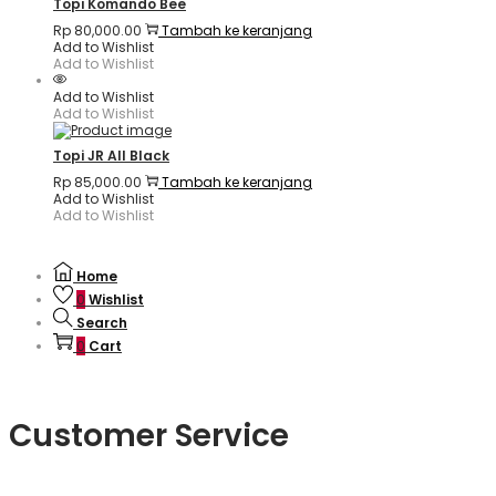
Topi Komando Bee
Rp
80,000.00
Tambah ke keranjang
Add to Wishlist
Add to Wishlist
Add to Wishlist
Add to Wishlist
Topi JR All Black
Rp
85,000.00
Tambah ke keranjang
Add to Wishlist
Add to Wishlist
Home
0
Wishlist
Search
0
Cart
Customer Service