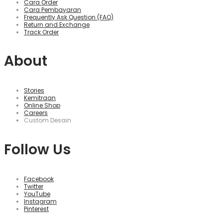
Cara Order
Cara Pembayaran
Frequently Ask Question (FAQ)
Return and Exchange
Track Order
About
Stories
Kemitraan
Online Shop
Careers
Custom Desain
Follow Us
Facebook
Twitter
YouTube
Instagram
Pinterest