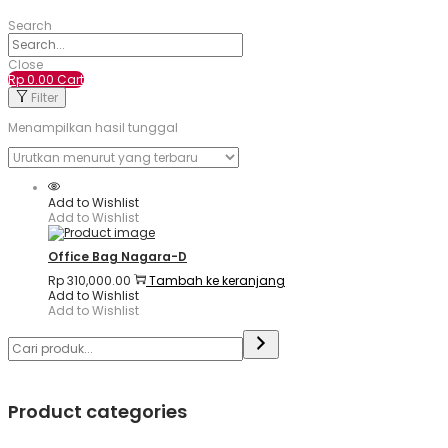
Search
Close
Rp
0.00
Cart
Filter
Menampilkan hasil tunggal
Add to Wishlist
Add to Wishlist
Office Bag Nagara-D
Rp
310,000.00
Tambah ke keranjang
Add to Wishlist
Add to Wishlist
Product categories