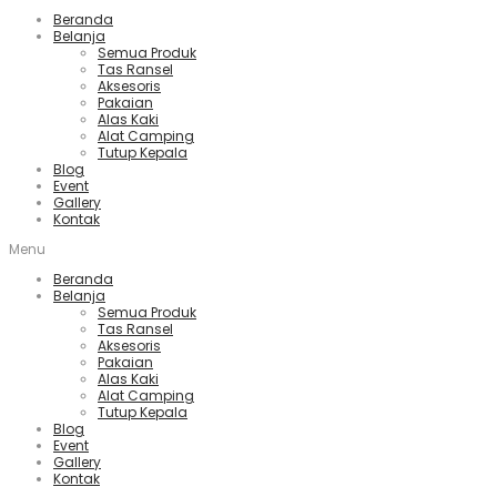
Beranda
Belanja
Semua Produk
Tas Ransel
Aksesoris
Pakaian
Alas Kaki
Alat Camping
Tutup Kepala
Blog
Event
Gallery
Kontak
Menu
Beranda
Belanja
Semua Produk
Tas Ransel
Aksesoris
Pakaian
Alas Kaki
Alat Camping
Tutup Kepala
Blog
Event
Gallery
Kontak