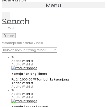
Eleven Find Store
Menu
Search
Cart
Filter
Menampilkan semua 2 hasil
Add to Wishlist
Add to Wishlist
Kemeja Panjang Tidore
Rp
240,000.00
Tambah ke keranjang
Add to Wishlist
Add to Wishlist
Add to Wishlist
Add to Wishlist
Kemeja Pendek Eastern