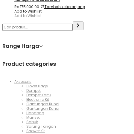
Rp
175,000.00
Tambah ke keranjang
Add to Wishlist
Add to Wishlist
Range Harga
Product categories
Aksesoris
Cover Bags
Dompet
Dompet Kartu
Electronic Kit
Gantungan Kunci
Gantungan Kunci
Handbag
Manset
Sabuk
Sarung Tangan
Shower Kit