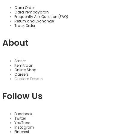
Cara Order
Cara Pembayaran
Frequently Ask Question (FAQ)
Return and Exchange
Track Order
About
Stories
Kemitraan
Online Shop
Careers
Custom Desain
Follow Us
Facebook
Twitter
YouTube
Instagram
Pinterest