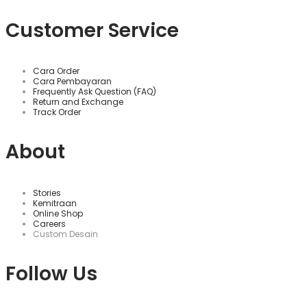
Customer Service
Cara Order
Cara Pembayaran
Frequently Ask Question (FAQ)
Return and Exchange
Track Order
About
Stories
Kemitraan
Online Shop
Careers
Custom Desain
Follow Us