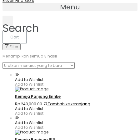
Eleven Find Store
Menu
Search
Cart
Filter
Menampilkan semua 3 hasil
Add to Wishlist
Add to Wishlist
Kemeja Panjang Enrike
Rp
240,000.00
Tambah ke keranjang
Add to Wishlist
Add to Wishlist
Add to Wishlist
Add to Wishlist
Kemeja Panjang IKN