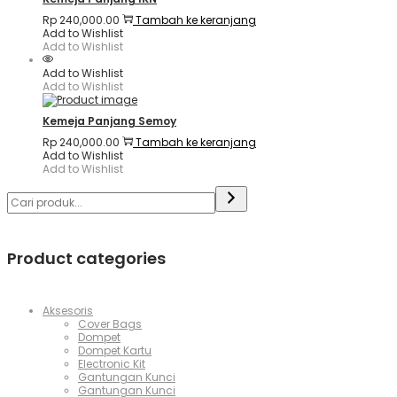
Rp
240,000.00
Tambah ke keranjang
Add to Wishlist
Add to Wishlist
Add to Wishlist
Add to Wishlist
Kemeja Panjang Semoy
Rp
240,000.00
Tambah ke keranjang
Add to Wishlist
Add to Wishlist
Product categories
Aksesoris
Cover Bags
Dompet
Dompet Kartu
Electronic Kit
Gantungan Kunci
Gantungan Kunci