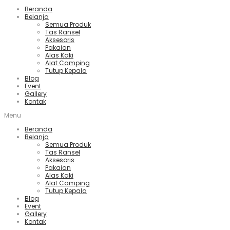
Beranda
Belanja
Semua Produk
Tas Ransel
Aksesoris
Pakaian
Alas Kaki
Alat Camping
Tutup Kepala
Blog
Event
Gallery
Kontak
Menu
Beranda
Belanja
Semua Produk
Tas Ransel
Aksesoris
Pakaian
Alas Kaki
Alat Camping
Tutup Kepala
Blog
Event
Gallery
Kontak