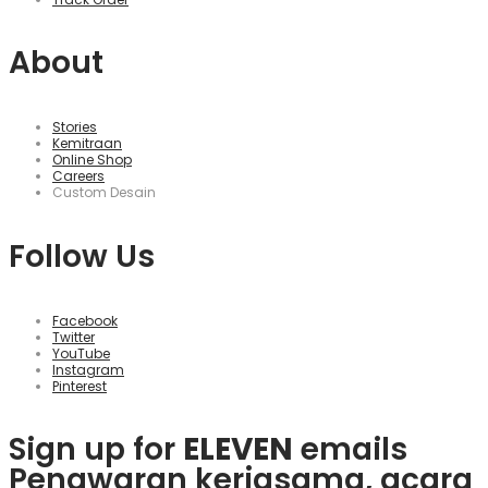
About
Stories
Kemitraan
Online Shop
Careers
Custom Desain
Follow Us
Facebook
Twitter
YouTube
Instagram
Pinterest
Sign up for
ELEVEN
emails
Penawaran kerjasama, acara