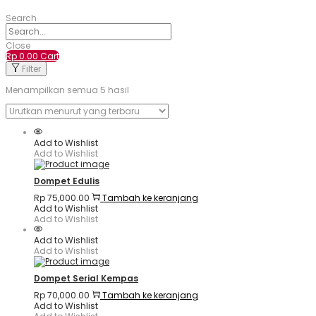
Search
Close
Rp
0.00
Cart
Filter
Menampilkan semua 5 hasil
Add to Wishlist
Add to Wishlist
Dompet Edulis
Rp
75,000.00
Tambah ke keranjang
Add to Wishlist
Add to Wishlist
Add to Wishlist
Add to Wishlist
Dompet Serial Kempas
Rp
70,000.00
Tambah ke keranjang
Add to Wishlist