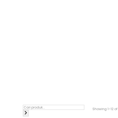
Showing 1–
12
of