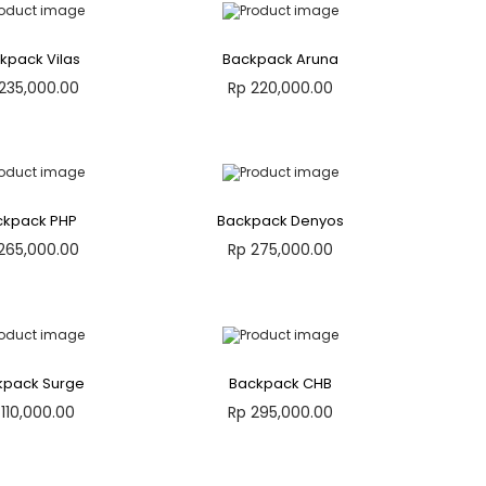
kpack Vilas
Backpack Aruna
235,000.00
Rp
220,000.00
ah ke keranjang
Tambah ke keranjang
dd to Wishlist
Add to Wishlist
ckpack PHP
Backpack Denyos
265,000.00
Rp
275,000.00
ah ke keranjang
Tambah ke keranjang
dd to Wishlist
Add to Wishlist
kpack Surge
Backpack CHB
110,000.00
Rp
295,000.00
ah ke keranjang
Tambah ke keranjang