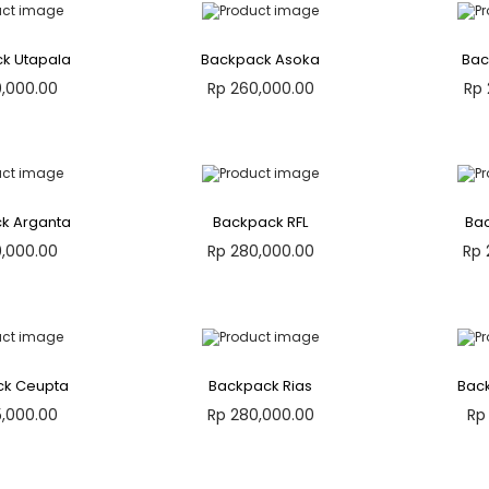
k Utapala
Backpack Asoka
Bac
,000.00
Rp
260,000.00
Rp
ke keranjang
Tambah ke keranjang
Tamb
to Wishlist
Add to Wishlist
A
k Arganta
Backpack RFL
Ba
,000.00
Rp
280,000.00
Rp
ke keranjang
Tambah ke keranjang
Tamb
to Wishlist
Add to Wishlist
A
ck Ceupta
Backpack Rias
Bac
,000.00
Rp
280,000.00
Rp
ke keranjang
Tambah ke keranjang
Tamb