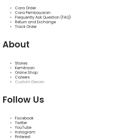
Cara Order
Cara Pembayaran
Frequently Ask Question (FAQ)
Return and Exchange
Track Order
About
Stories
Kemitraan
Online Shop
Careers
Custom Desain
Follow Us
Facebook
Twitter
YouTube
Instagram
Pinterest