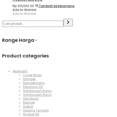
Rp
210,000.00
Tambah ke keranjang
Add to Wishlist
Add to Wishlist
Range Harga
Product categories
Aksesoris
Cover Bags
Dompet
Dompet Kartu
Electronic Kit
Gantungan Kunci
Gantungan Kunci
Handbag
Manset
Sabuk
Sarung Tangan
Shower Kit