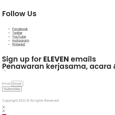
Follow Us
Facebook
Twitter
YouTube
Instagram
Pinterest
Sign up for
ELEVEN
emails
Penawaran kerjasama, acara 
Rasakan keseruan
plinko slot
Mainkan
1win
dan nikmati ber
Če obožujete vznemirjenje igra
Visita
goobet
y gana hoy. ¡Es m
odlične ponudbe.
Email
Subscribe
Copyright 2022 © All rights Reserved.