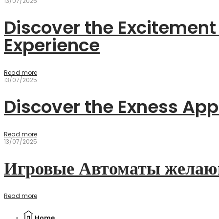
13/07/2025
Discover the Excitement
Experience
Read more
13/07/2025
Discover the Exness Ap
Read more
13/07/2025
Игровые Автоматы желаю
Read more
Home