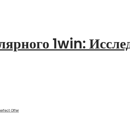
ярного 1win: Иссле
erfect Offer