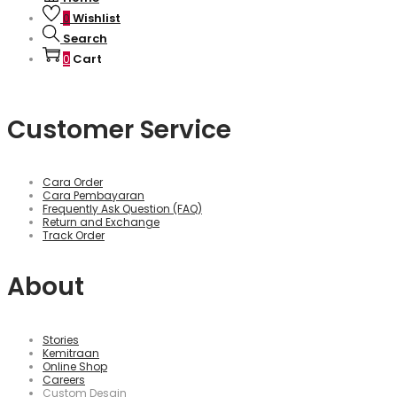
Wishlist
0
Search
Cart
0
Customer Service
Cara Order
Cara Pembayaran
Frequently Ask Question (FAQ)
Return and Exchange
Track Order
About
Stories
Kemitraan
Online Shop
Careers
Custom Desain