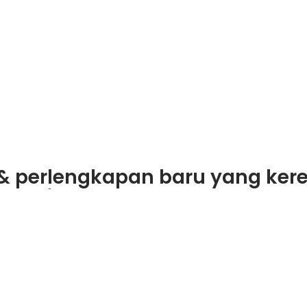
& perlengkapan baru yang ker
dan menangkan hadiah nyata l
bagai bonus menarik dan game
lnic, je
Plinko
pravo mesto. Uživa
uy sencillo y divertido!