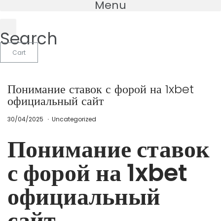
Menu
Search
Cart
Понимание ставок с форой на 1xbet
официальный сайт
.
P
0
P
30/04/2025
Uncategorized
o
1
o
s
/
s
Понимание ставок
t
0
t
e
5
e
d
/
d
с форой на 1xbet
o
2
i
n
0
n
2
официальный
5
сайт