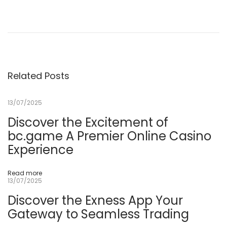
N
P
M
r
o
a
e
s
v
t
i
b
v
o
e
u
t
i
s
G
p
i
o
r
g
Related Posts
s
i
t
ş
a
:
G
13/07/2025
ü
s
n
c
Discover the Excitement of
e
i
bc.game A Premier Online Casino
l
A
Experience
p
d
r
e
o
s
Read more
i
13/07/2025
s
:
M
Discover the Exness App Your
o
s
Gateway to Seamless Trading
t
b