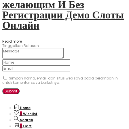
желающим И Без
Регистрации Демо Слоты
Онлайн
Read more
Tinggalkan Balasan
Simpan nama, email, dan situs web saya pada peramban ini
untuk komentar saya berikutnya.
Home
0
Wishlist
Search
0
Cart