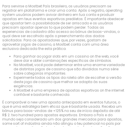
Para servirse a Mostbet País brasileiro, os usuários precisam se
registrar em plataforma e criar uma conta. Após o registro, operating
system usuários podem avivar dinheiro em tua conta e produzir
apostas em teus eventos esportivos prediletos. É importante obedecer
que apostar tem a possibilidade de ser arriscado e os usuários
precisam apostar apenas to que podem perder. Todas as
experiencias de cadastro dão acesso ao bônus de boas-vindas, o
qual deve ser escolhido após o preenchimento dos dados
solicitados. Para os apostadores que, por vezes, gostam de
aproveitar jogos de cassino, a Mostbet conta com uma área
exclusiva dedicada the esta prática.
Para ganhar ao jogar slots em um cassino on the web, você
deve dar e obter combinações específicas de símbolos.
Na Mostbet, você pode determinar entre uma enorme variedade
de distintas jogos de cassino que são divididos numa série
sobre categorias importantes.
Experimente todos os tipos da roleta afin de escolher a versão
deste jogo de cassino que melhor se adapta às suas
exigências.
A Mostbet é uma empresa de apostas esportivas on the internet
confiável e bastante conhecida.
É comparável a new uma aposta antecipada em eventos futuros, o
que é uma estratégia bem eficaz que é bastante usada. Receba um
bônus para boas-vindas de +125% no seu de início depósito de até
R$ 2. two hundred para apostas esportivas. Embora o País e do
mundo seja considerado um dos grandes mercados para apostas,
some sort of indústria ainda não atingiu o teu potencial no país por