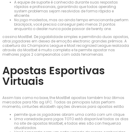
A equipe de suporte é conhecida durante suas respostas
rápidas e profissionais, garantindo que todos operating
system problemas sejam resolvidos de forma rápida e
eficiente.
No jogo modestos, mas ao ainda tempo emocionante perform
blackjack, você precisa conseguir pelo menos 21 pontos
enquanto o dealer nunca pode passar de twenty one.
cassino MostBet. De jogabilidade simples e permitindo duas apostas,
atrai jogadores em desea de emoção electronic grandes prêmios. A
cobertura da Champions League e Most recognized League realizada
através da Mostbet é muito completa e te permite apostar nos
melhores jogos 2 campeonatos com odds fenomenais.
Apostas Esportivas
Virtuais
Assim tais como no boxe, the MostBet apostas também traz ótimos
mercados para fãs ag UFC. Todas as principais lutas perform
momento, cinturões elizabeth opções diversas para apostas estão
permite que os jogadores abram uma conta com um clique.
Uma variedade para jogos TOTO está disponível todos os dias
no site de apostas Mostbet, e todos eles são con frequenza
atualizados.