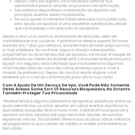
Depois carry out registro, você necessita verificar sua
identidade e passar através do processo de verificação.
Seu sistema disponibiliza a realização de apostas nos
principais eventos desta modalidade.
Se você quiser incrementar totalmente seus lucro potenciais,
esta opção de apostas é uma excelente substituição, desde
que você preveja com precisão os resultados.
desde yr, traz uma avismal diversidade de atrações, além de
confiabilidade aos usuários. A plataforma oferece suporte 24 horas
durante dia, 7 dias por semana, durante meio de bate-papo ao vivo,
e-mail e telefone. Se você tiver alguma dúvida sobre padrón,
pagamentos ou recomendações de apostas, some sort of equipe de
atendimento ao cliente da Mostbet está constantemente pronta para
ajudar. Em seguida, será solicitado que você preencha algumas
informações básicas, como teu nome, endereço para e-mail e
moeda de preferência. Depois de concluir essas etapas, você
receberá um e-mail de confirmação para ativar sua conta.
Com A Ajuda De Um Serviço De Vpn, Você Pode Não Somente
Obter Acesso Some Sort Of Recursos Bloqueados, No Entanto
Também Proteger Tua Privacidade
“Mostbet Brasil é alguma plataforma de apostas esportivas online os
quais permite aos usuários apostar em vários eventos esportivos lo
que futebol, basquete, tênis e muito mais. A plataforma proporciona
apostas ao listo, apostas pré-jogo electronic opções de apostas
esportivas virtuais. Ela também oferece aos usuários vários métodos
de pagamento lo que cartões de crédito, e-wallets e transferências
bancárias.