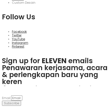
Custom Desain
Follow Us
Facebook
Twitter
YouTube
Instagram
Pinterest
Sign up for
ELEVEN
emails
Penawaran kerjasama, acara
& perlengkapan baru yang
keren
Rasakan keseruan
plinko slot
Mainkan
1win
dan nikmati
Če obožujete vznemirjenje
Visita
goobet
y gana hoy. ¡Es
dan menangkan hadiah
berbagai bonus menarik dan
igralnic, je
Plinko
pravo
muy sencillo y divertido!
Email
nyata langsung dari ponsel
game populer.
mesto. Uživajte v igrah in
Subscribe
Anda.
unovčite odlične ponudbe.