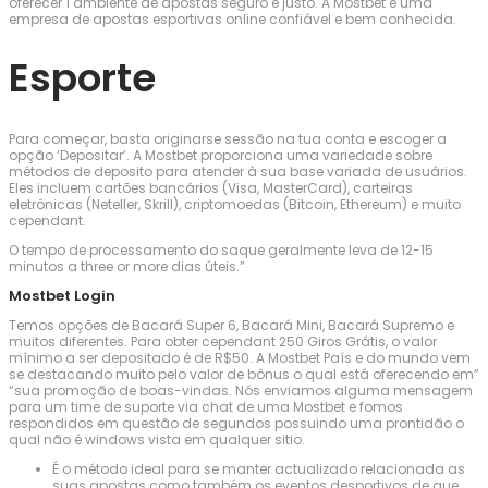
oferecer 1 ambiente de apostas seguro e justo. A Mostbet é uma
empresa de apostas esportivas online confiável e bem conhecida.
Esporte
Para começar, basta originarse sessão na tua conta e escoger a
opção ‘Depositar’. A Mostbet proporciona uma variedade sobre
métodos de deposito para atender à sua base variada de usuários.
Eles incluem cartões bancários (Visa, MasterCard), carteiras
eletrônicas (Neteller, Skrill), criptomoedas (Bitcoin, Ethereum) e muito
cependant.
O tempo de processamento do saque geralmente leva de 12-15
minutos a three or more dias úteis.”
Mostbet Login
Temos opções de Bacará Super 6, Bacará Mini, Bacará Supremo e
muitos diferentes. Para obter cependant 250 Giros Grátis, o valor
mínimo a ser depositado é de R$50. A Mostbet País e do mundo vem
se destacando muito pelo valor de bônus o qual está oferecendo em”
“sua promoção de boas-vindas. Nós enviamos alguma mensagem
para um time de suporte via chat de uma Mostbet e fomos
respondidos em questão de segundos possuindo uma prontidão o
qual não é windows vista em qualquer sitio.
É o método ideal para se manter actualizado relacionada as
suas apostas como também os eventos desportivos de que