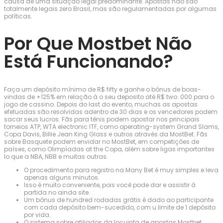
causa de uma situação legal predominante. Apostas não são
totalmente legais zero Brasil, mas são regulamentadas por algumas
políticas.
Por Que Mostbet Não
Está Funcionando?
Faça um depósito mínimo de R$ fifty e ganhe o bônus de boas-
vindas de +125% em relação à o seu deposito até R$ two. 000 para o
jogo de cassino. Depois do last do evento, muchas as apostas
efetuadas são resolvidas adentro de 30 dias e os vencedores podem
sacar seus lucros. Fãs para tênis podem apostar nos principais
torneios ATP, WTA electronic ITF, como operating-system Grand Slams,
Copa Davis, Billie Jean King Glass e outros através da MostBet. Fãs
sobre Basquete podem envidar no MostBet, em competições de
países, como Olimpíadas at the Copa, além sobre ligas importantes
lo que a NBA, NBB e muitas outras.
O procedimento para registro na Many Bet é muy simples e leva
apenas alguns minutos.
Isso é muito conveniente, pois você pode dar e assistir à
partida no ainda site.
Um bônus de hundred rodadas grátis é dado ao participante
com cada depósito bem-sucedido, com u limite de 1 depósito
por vida.
O sistema sobre afiliados da locuinta de apostas Mostbet