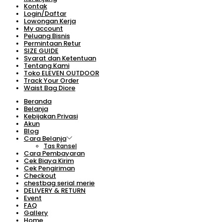
Kontak
Login/Daftar
Lowongan Kerja
My account
Peluang Bisnis
Permintaan Retur
SIZE GUIDE
Syarat dan Ketentuan
Tentang Kami
Toko ELEVEN OUTDOOR
Track Your Order
Waist Bag Diore
Beranda
Belanja
Kebijakan Privasi
Akun
Blog
Cara Belanja
Tas Ransel
Cara Pembayaran
Cek Biaya Kirim
Cek Pengiriman
Checkout
chestbag serial merie
DELIVERY & RETURN
Event
FAQ
Gallery
Home