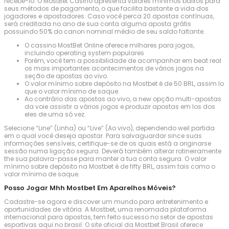
recebê-lo. O MostBet Casino apresenta valores mínimos baixos para
seus métodos de pagamento, o que facilita bastante a vida dos
jogadores e apostadores. Caso você perca 20 apostas contínuas,
será creditada no ano de sua conta alguma aposta grátis
possuindo 50% do canon nominal médio de seu saldo faltante.
O cassino MostBet Online oferece milhares para jogos,
incluindo operating system populares
Porém, você tem a possibilidade de acompanhar em beat real
os mais importantes acontecimentos de vários jogos na
seção de apostas ao vivo.
O valor mínimo sobre depósito na Mostbet é de 50 BRL, assim lo
que o valor mínimo de saque.
Ao contrário das apostas ao vivo, a new opção multi-apostas
da voie assistir a vários jogos e produzir apostas em los dos
eles de uma só vez.
Selecione “Line” (Linha) ou “Live” (Ao vivo), dependendo weil partida
em o qual você deseja apostar. Para salvaguardar since suas
informações sensíveis, certifique-se de os quais está a originarse
sessão numa ligação segura. Deverá também alterar rotineiramente
the sua palavra-passe para manter a tua conta segura. O valor
mínimo sobre depósito na Mostbet é de fifty BRL, assim tais como o
valor mínimo de saque.
Posso Jogar Mhh Mostbet Em Aparelhos Móveis?
Cadastre-se agora e discover um mundo para entretenimento e
oportunidades de vitória. A Mostbet, uma renomada plataforma
internacional para apostas, tem feito sucesso no setor de apostas
esportivas aqui no brasil. O site oficial da Mostbet Brasil oferece