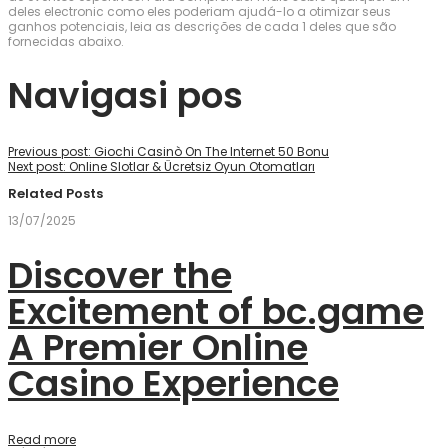
deles electronic como eles poderiam ajudá-lo a otimizar seus
ganhos potenciais, leia as descrições de cada 1 deles que são
fornecidas abaixo.
Navigasi pos
Previous post:
Giochi Casinò On The Internet 50 Bonu
Next post:
Online Slotlar & Ücretsiz Oyun Otomatları
Related Posts
13/07/2025
Discover the
Excitement of bc.game
A Premier Online
Casino Experience
Read more