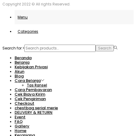
Copyright 2022 © All rights Reserved.
Menu
Categories
Search for:>
Search
Beranda
Belanja
Kebijakan Privasi
Akun
Blog
Cara Belanja
Tas Ransel
Cara Pembayaran
Cek Biaya Kirim
Cek Pengiriman
Checkout
chestbag serial merie
DELIVERY & RETURN
Event
FAQ
Gallery
Home
Keranjang