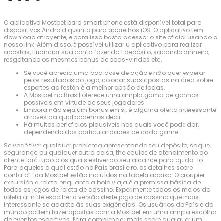
O aplicativo Mostbet para smart phone está disponível total para
dispositivos Android quanto para aparelhos iOS. O aplicativo tem
download atrayente, e para isso basta acessar o site oficial usando o
nosso link. Além disso, é possível utilizar u aplicativo para realizar
apostas, financiar sua conta fazendo 1 depósito, sacando dinheiro,
resgatando os mesmos bônus de boas-vindas etc.
Se você aprecia uma boa dose de ação e não quer esperar
pelos resultados do jogo, colocar suas apostas na área sobre
esportes ao festón é a melhor opção de todas.
A Mostbet no Brasil oferece uma ampla gama de ganhos
possíveis em virtude de seus jogadores.
Embora não seja um bônus em si, é alguma oferta interessante
através da qual podemos decir.
Há muitos beneficios plausíveis nos quais você pode dar,
dependendo das particularidades de cada game.
Se você tiver qualquer problema apresentando seu depósito, saque,
segurança ou qualquer outra coisa, the equipe de atendimento ao
cliente fará tudo o os quais estiver ao seu alcance para ajudá-lo.
Para aqueles o qual estão no País brasileiro, os detalhes sobre
contato” “da Mostbet estão incluídos na tabela abaixo. O croupier
excursión a roleta enquanto a bola viaja é a premissa básica de
todos os jogos de roleta de cassino. Experimente todos os meios da
roleta afin de escolher a versão deste jogo de cassino que mais
interessante se adapta às suas exigências. Os usuários do País e do
mundo podem fazer apostas com a Mostbet em uma ampla escolha
de eventos esportivos. Para comprender mais sobre qualquer um