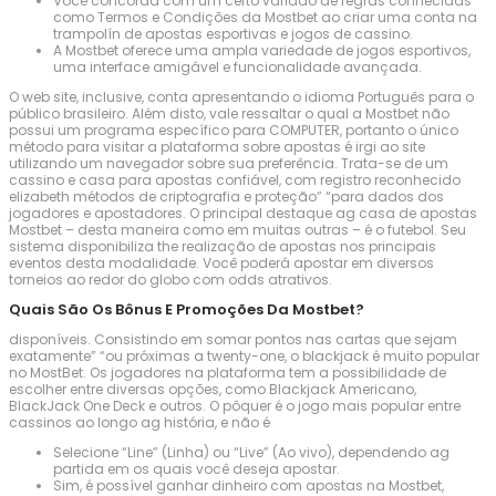
Você concorda com um certo variado de regras conhecidas
como Termos e Condições da Mostbet ao criar uma conta na
trampolín de apostas esportivas e jogos de cassino.
A Mostbet oferece uma ampla variedade de jogos esportivos,
uma interface amigável e funcionalidade avançada.
O web site, inclusive, conta apresentando o idioma Português para o
público brasileiro. Além disto, vale ressaltar o qual a Mostbet não
possui um programa específico para COMPUTER, portanto o único
método para visitar a plataforma sobre apostas é irgi ao site
utilizando um navegador sobre sua preferência. Trata-se de um
cassino e casa para apostas confiável, com registro reconhecido
elizabeth métodos de criptografia e proteção” “para dados dos
jogadores e apostadores. O principal destaque ag casa de apostas
Mostbet – desta maneira como em muitas outras – é o futebol. Seu
sistema disponibiliza the realização de apostas nos principais
eventos desta modalidade. Você poderá apostar em diversos
torneios ao redor do globo com odds atrativos.
Quais São Os Bônus E Promoções Da Mostbet?
disponíveis. Consistindo em somar pontos nas cartas que sejam
exatamente” “ou próximas a twenty-one, o blackjack é muito popular
no MostBet. Os jogadores na plataforma tem a possibilidade de
escolher entre diversas opções, como Blackjack Americano,
BlackJack One Deck e outros. O pôquer é o jogo mais popular entre
cassinos ao longo ag história, e não é
Selecione “Line” (Linha) ou “Live” (Ao vivo), dependendo ag
partida em os quais você deseja apostar.
Sim, é possível ganhar dinheiro com apostas na Mostbet,