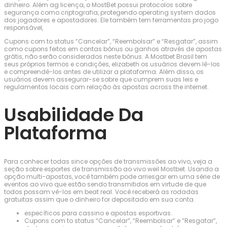
dinheiro. Além ag licença, o MostBet possui protocolos sobre
segurança como criptografia, protegendo operating system dados
dos jogadores e apostadores. Ele também tem ferramentas pro jogo
responsável,
Cupons com to status “Cancelar”, “Reembolsar” e “Resgatar”, assim
como cupons feitos em contas bônus ou ganhos através de apostas
grátis, não serão considerados neste bônus. A Mostbet Brasil tem
seus próprios termos e condições, elizabeth os usuários devem lê-los
e compreendê-los antes de utilizar a plataforma. Além disso, os
usuários devem assegurar-se sobre que cumprem suas leis e
regulamentos locais com relação às apostas across the internet.
Usabilidade Da
Plataforma
Para conhecer todas since opções de transmissões ao vivo, veja a
seção sobre esportes de transmissão ao vivo weil Mostbet. Usando a
opção multi-apostas, você também pode arriesgar em uma série de
eventos ao vivo que estão sendo transmitidos em virtude de que
todos possam vê-los em beat real. Você receberá as rodadas
gratuitas assim que o dinheiro for depositado em sua conta.
específicos para cassino e apostas esportivas.
Cupons com to status “Cancelar”, “Reembolsar” e “Resgatar”,