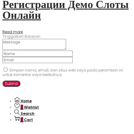
Регистрации Демо Слоты
Онлайн
Read more
Tinggalkan Balasan
Simpan nama, email, dan situs web saya pada peramban ini
untuk komentar saya berikutnya.
Home
0
Wishlist
Search
0
Cart