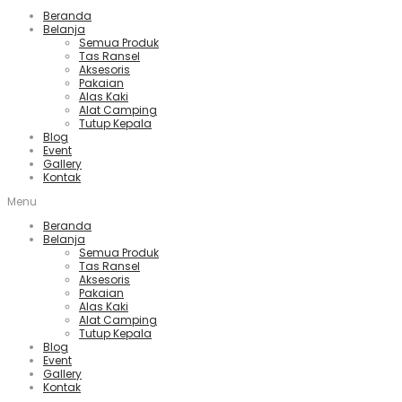
Beranda
Belanja
Semua Produk
Tas Ransel
Aksesoris
Pakaian
Alas Kaki
Alat Camping
Tutup Kepala
Blog
Event
Gallery
Kontak
Menu
Beranda
Belanja
Semua Produk
Tas Ransel
Aksesoris
Pakaian
Alas Kaki
Alat Camping
Tutup Kepala
Blog
Event
Gallery
Kontak