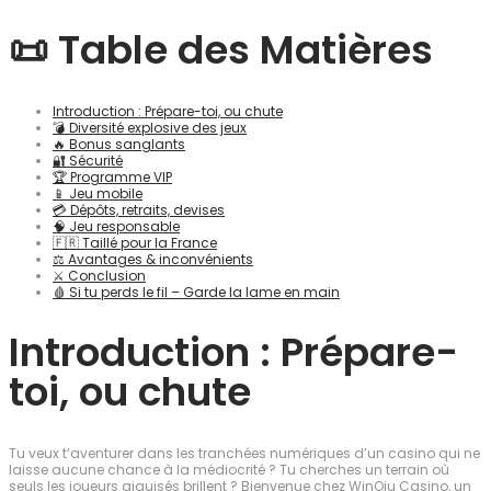
📜 Table des Matières
Introduction : Prépare-toi, ou chute
💣 Diversité explosive des jeux
🔥 Bonus sanglants
🔐 Sécurité
🏆 Programme VIP
📱 Jeu mobile
💳 Dépôts, retraits, devises
🧠 Jeu responsable
🇫🇷 Taillé pour la France
⚖️ Avantages & inconvénients
⚔️ Conclusion
🩸 Si tu perds le fil – Garde la lame en main
Introduction : Prépare-
toi, ou chute
Tu veux t’aventurer dans les tranchées numériques d’un casino qui ne
laisse aucune chance à la médiocrité ? Tu cherches un terrain où
seuls les joueurs aiguisés brillent ? Bienvenue chez WinOiu Casino, un