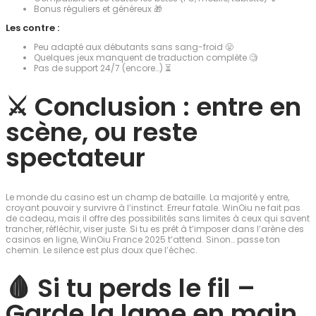
Bonus réguliers et généreux 🎁
Les contre :
Peu adapté aux débutants sans sang-froid 😤
Quelques jeux manquent de traduction complète 🧐
Pas de support 24/7 (encore…) ⏳
⚔️ Conclusion : entre en
scène, ou reste
spectateur
Le monde du casino est un champ de bataille. La majorité y entre,
croyant pouvoir y survivre à l’instinct. Erreur fatale. WinOiu ne fait pas
de cadeau, mais il offre des possibilités sans limites à ceux qui savent
trancher, réfléchir, viser juste. Si tu es prêt à t’imposer dans l’arène des
casinos en ligne, WinOiu France 2025 t’attend. Sinon… passe ton
chemin. Le silence est plus doux que l’échec.
🩸 Si tu perds le fil –
Garde la lame en main