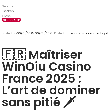
Search
Close
Rp
0.00
Cart
Posted on
06/01/2025
06/05/2025
.
Posted in
casinos
.
No comments yet
.
🇫🇷 Maîtriser
WinOiu Casino
France 2025 :
L’art de dominer
sans pitié 🗡️