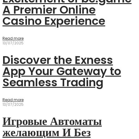
A Premier Online
Casino Experience
Read more
13/07/2025
Discover the Exness
App Your Gateway to
Seamless Trading
Read more
13/07/2025
Игровые Автоматы
желающим И Без