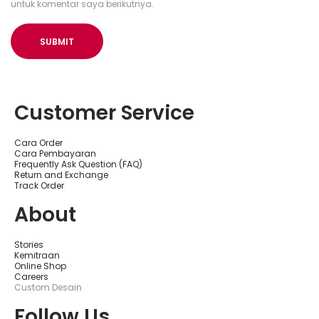
untuk komentar saya berikutnya.
Customer Service
Cara Order
Cara Pembayaran
Frequently Ask Question (FAQ)
Return and Exchange
Track Order
About
Stories
Kemitraan
Online Shop
Careers
Custom Desain
Follow Us