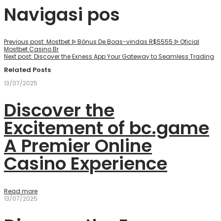
Navigasi pos
Previous post:
Mostbet ᐉ Bônus De Boas-vindas R$5555 ᐉ Oficial
Mostbet Casino Br
Next post:
Discover the Exness App Your Gateway to Seamless Trading
Related Posts
13/07/2025
Discover the
Excitement of bc.game
A Premier Online
Casino Experience
Read more
13/07/2025