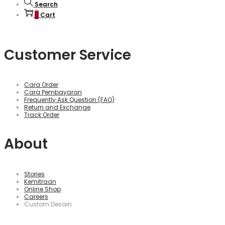
Search
0
Cart
Customer Service
Cara Order
Cara Pembayaran
Frequently Ask Question (FAQ)
Return and Exchange
Track Order
About
Stories
Kemitraan
Online Shop
Careers
Custom Desain