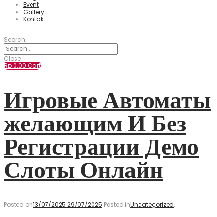
Event
Gallery
Kontak
Search
Close
Rp
0.00
Cart
Игровые Автоматы
желающим И Без
Регистрации Демо
Слоты Онлайн
Posted on
13/07/2025
29/07/2025
.
Posted in
Uncategorized
.