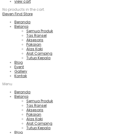
view cart
No products in the cart.
Eleven Find Store
Beranda
Belanja
Semua Produk
Tas Ransel
Aksesoris
Pakaian
Alas Kaki
Alat Camping
Tutup Kepala
Blog
Event
Gallery
Kontak
Menu
Beranda
Belanja
Semua Produk
Tas Ransel
Aksesoris
Pakaian
Alas Kaki
Alat Camping
Tutup Kepala
Blog