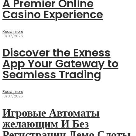
A Premier Online
Casino Experience
Read more
13/07/2025
Discover the Exness
App Your Gateway to
Seamless Trading
Read more
13/07/2025
Игровые Автоматы
желающим И Без
Регистрации Демо Слоты