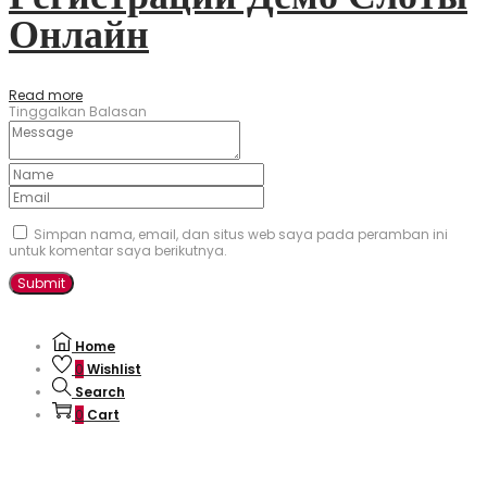
Онлайн
Read more
Tinggalkan Balasan
Simpan nama, email, dan situs web saya pada peramban ini
untuk komentar saya berikutnya.
Home
0
Wishlist
Search
0
Cart