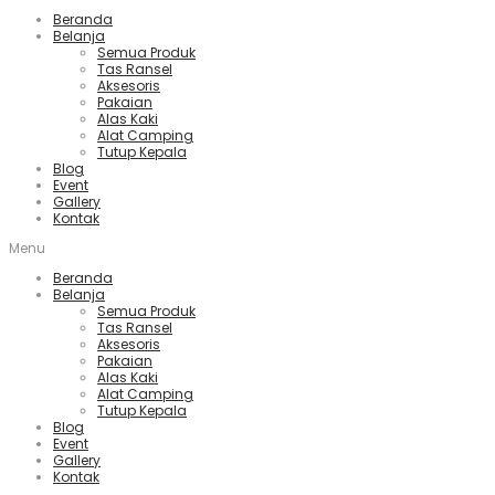
Beranda
Belanja
Semua Produk
Tas Ransel
Aksesoris
Pakaian
Alas Kaki
Alat Camping
Tutup Kepala
Blog
Event
Gallery
Kontak
Menu
Beranda
Belanja
Semua Produk
Tas Ransel
Aksesoris
Pakaian
Alas Kaki
Alat Camping
Tutup Kepala
Blog
Event
Gallery
Kontak