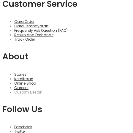
Customer Service
Cara Order
Cara Pembayaran
Frequently Ask Question (FAQ)
Return and Exchange
Track Order
About
Stories
Kemitraan
Online Shop
Careers
Custom Desain
Follow Us
Facebook
Twitter