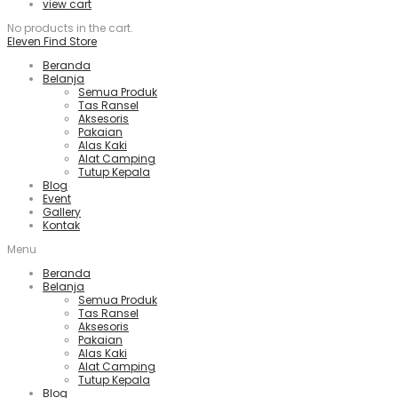
view cart
No products in the cart.
Eleven Find Store
Beranda
Belanja
Semua Produk
Tas Ransel
Aksesoris
Pakaian
Alas Kaki
Alat Camping
Tutup Kepala
Blog
Event
Gallery
Kontak
Menu
Beranda
Belanja
Semua Produk
Tas Ransel
Aksesoris
Pakaian
Alas Kaki
Alat Camping
Tutup Kepala
Blog