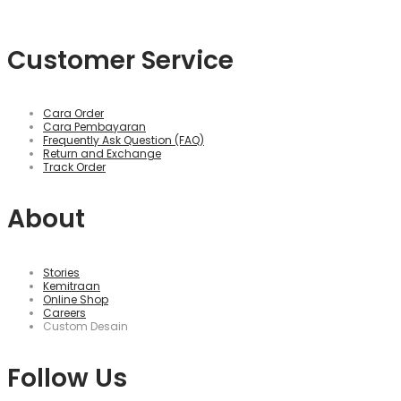
Customer Service
Cara Order
Cara Pembayaran
Frequently Ask Question (FAQ)
Return and Exchange
Track Order
About
Stories
Kemitraan
Online Shop
Careers
Custom Desain
Follow Us