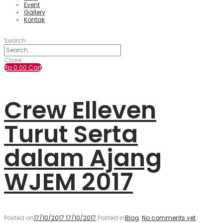
Event
Gallery
Kontak
Search
Close
Rp
0.00
Cart
Crew Elleven
Turut Serta
dalam Ajang
WJEM 2017
Posted on
17/10/2017
17/10/2017
.
Posted in
Blog
.
No comments yet
.