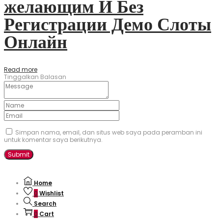
желающим И Без
Регистрации Демо Слоты
Онлайн
Read more
Tinggalkan Balasan
Simpan nama, email, dan situs web saya pada peramban ini
untuk komentar saya berikutnya.
Home
0
Wishlist
Search
0
Cart