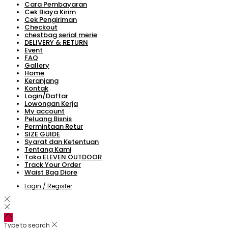
Cara Pembayaran
Cek Biaya Kirim
Cek Pengiriman
Checkout
chestbag serial merie
DELIVERY & RETURN
Event
FAQ
Gallery
Home
Keranjang
Kontak
Login/Daftar
Lowongan Kerja
My account
Peluang Bisnis
Permintaan Retur
SIZE GUIDE
Syarat dan Ketentuan
Tentang Kami
Toko ELEVEN OUTDOOR
Track Your Order
Waist Bag Diore
Login / Register
Type to search