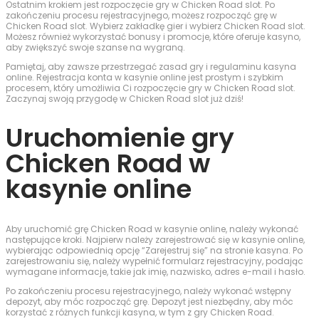
Ostatnim krokiem jest rozpoczęcie gry w Chicken Road slot. Po
zakończeniu procesu rejestracyjnego, możesz rozpocząć grę w
Chicken Road slot. Wybierz zakładkę gier i wybierz Chicken Road slot.
Możesz również wykorzystać bonusy i promocje, które oferuje kasyno,
aby zwiększyć swoje szanse na wygraną.
Pamiętaj, aby zawsze przestrzegać zasad gry i regulaminu kasyna
online. Rejestracja konta w kasynie online jest prostym i szybkim
procesem, który umożliwia Ci rozpoczęcie gry w Chicken Road slot.
Zaczynaj swoją przygodę w Chicken Road slot już dziś!
Uruchomienie gry
Chicken Road w
kasynie online
Aby uruchomić grę Chicken Road w kasynie online, należy wykonać
następujące kroki. Najpierw należy zarejestrować się w kasynie online,
wybierając odpowiednią opcję “Zarejestruj się” na stronie kasyna. Po
zarejestrowaniu się, należy wypełnić formularz rejestracyjny, podając
wymagane informacje, takie jak imię, nazwisko, adres e-mail i hasło.
Po zakończeniu procesu rejestracyjnego, należy wykonać wstępny
depozyt, aby móc rozpocząć grę. Depozyt jest niezbędny, aby móc
korzystać z różnych funkcji kasyna, w tym z gry Chicken Road.