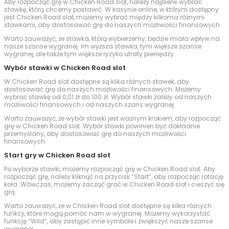
Aby rozpocząć grę w Chicken Road slot, należy najpierw wybrać
stawkę, którą chcemy postawić. W kasynie online, w którym dostępny
jest Chicken Road slot, możemy wybrać między kilkoma różnymi
stawkami, aby dostosować grę do naszych możliwości finansowych.
Warto zauważyć, że stawka, którą wybierzemy, będzie miała wpływ na
nasze szanse wygranej. Im wyższa stawka, tym większe szanse
wygranej, ale także tym większe ryzyko utraty pieniędzy.
Wybór stawki w Chicken Road slot
W Chicken Road slot dostępne są kilka różnych stawek, aby
dostosować grę do naszych możliwości finansowych. Możemy
wybrać stawkę od 0,01 zł do 100 zł. Wybór stawki zależy od naszych
możliwości finansowych i od naszych szans wygranej.
Warto zauważyć, że wybór stawki jest ważnym krokiem, aby rozpocząć
grę w Chicken Road slot. Wybór stawki powinien być dokładnie
przemyślany, aby dostosować grę do naszych możliwości
finansowych.
Start gry w Chicken Road slot
Po wyborze stawki, możemy rozpocząć grę w Chicken Road slot. Aby
rozpocząć grę, należy kliknąć na przycisk “Start”, aby rozpocząć rotację
koła. Wówczas, możemy zacząć grać w Chicken Road slot i cieszyć się
grą.
Warto zauważyć, że w Chicken Road slot dostępne są kilka różnych
funkcji, które mogą pomóc nam w wygranej. Możemy wykorzystać
funkcję “Wild”, aby zastąpić inne symbole i zwiększyć nasze szanse
wygranej.