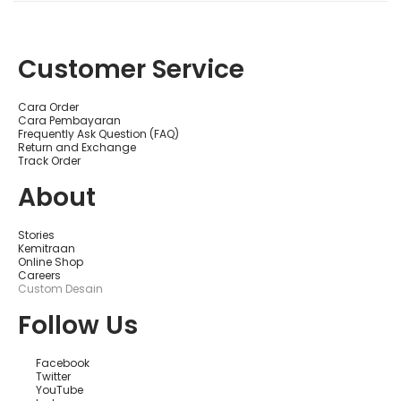
Customer Service
Cara Order
Cara Pembayaran
Frequently Ask Question (FAQ)
Return and Exchange
Track Order
About
Stories
Kemitraan
Online Shop
Careers
Custom Desain
Follow Us
Facebook
Twitter
YouTube