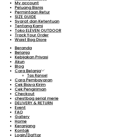
My account
Peluang Bisnis
Permintaan Retur
SIZE GUIDE
Syarat dan Ketentuan
Tentang Kami
Toko ELEVEN OUTDOOR
Track Your Order
Waist Bag Diore
Beranda
Belanja
Kebijakan Privasi
Akun
Blog
Cara Belanja
Tas Ransel
Cara Pembayaran
Cek Biaya Kirim
Cek Pengiriman
Checkout
chestbag serial merie
DELIVERY & RETURN
Event
FAQ
Gallery
Home
Keranjang
Kontak
Login/Daftar