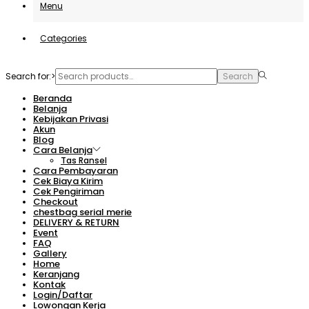
Menu
Categories
Search for:>
Search
Beranda
Belanja
Kebijakan Privasi
Akun
Blog
Cara Belanja
Tas Ransel
Cara Pembayaran
Cek Biaya Kirim
Cek Pengiriman
Checkout
chestbag serial merie
DELIVERY & RETURN
Event
FAQ
Gallery
Home
Keranjang
Kontak
Login/Daftar
Lowongan Kerja