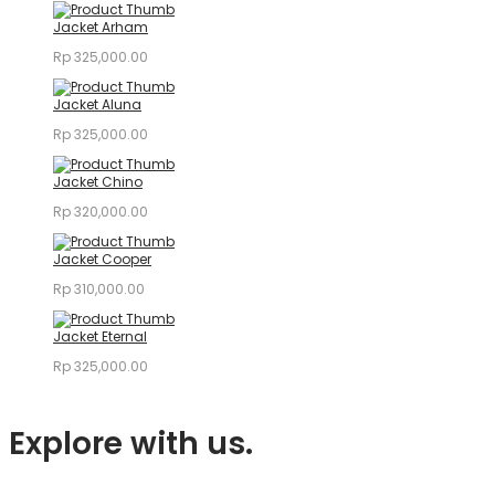
Jacket Arham
Rp
325,000.00
Jacket Aluna
Rp
325,000.00
Jacket Chino
Rp
320,000.00
Jacket Cooper
Rp
310,000.00
Jacket Eternal
Rp
325,000.00
Explore with us.