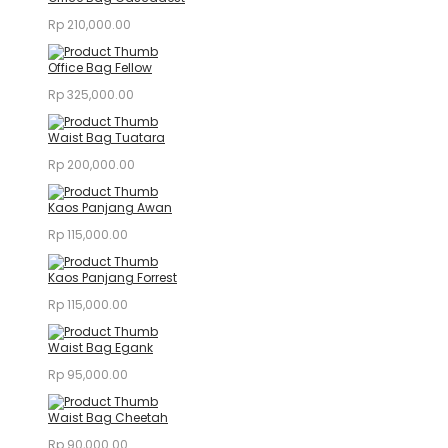
Rp
210,000.00
Office Bag Fellow
Rp
325,000.00
Waist Bag Tuatara
Rp
200,000.00
Kaos Panjang Awan
Rp
115,000.00
Kaos Panjang Forrest
Rp
115,000.00
Waist Bag Egank
Rp
95,000.00
Waist Bag Cheetah
Rp
90,000.00