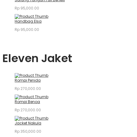
Rp
95,000.00
Handbag Elsa
Rp
95,000.00
Eleven Jaket
Rompi Penida
Rp
270,000.00
Rompi Benoa
Rp
270,000.00
Jacket Nakula
Rp
350,000.00