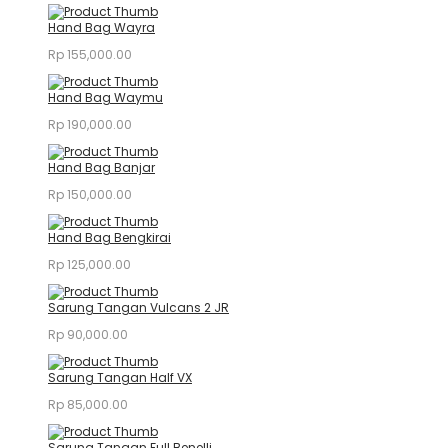
Hand Bag Wayra
Rp
155,000.00
Hand Bag Waymu
Rp
190,000.00
Hand Bag Banjar
Rp
150,000.00
Hand Bag Bengkirai
Rp
125,000.00
Sarung Tangan Vulcans 2 JR
Rp
90,000.00
Sarung Tangan Half VX
Rp
85,000.00
Sarung Tangan Full Benelli