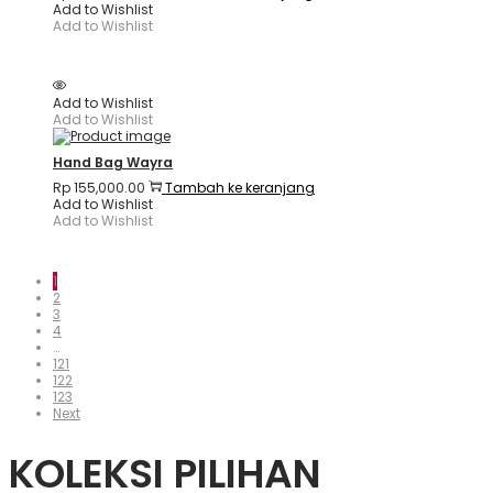
Add to Wishlist
Add to Wishlist
Add to Wishlist
Add to Wishlist
Hand Bag Wayra
Rp
155,000.00
Tambah ke keranjang
Add to Wishlist
Add to Wishlist
1
2
3
4
…
121
122
123
Next
KOLEKSI PILIHAN