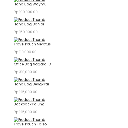
Hand Bag Waymu
Rp
190,000.00
Hand Bag Banjar
Rp
150,000.00
Travel Pouch Meratus
Rp
110,000.00
Office Bag Nagara-D
Rp
310,000.00
Hand Bag Bengkirai
Rp
125,000.00
Backpack Palung
Rp
125,000.00
Travel Pouch Taiso