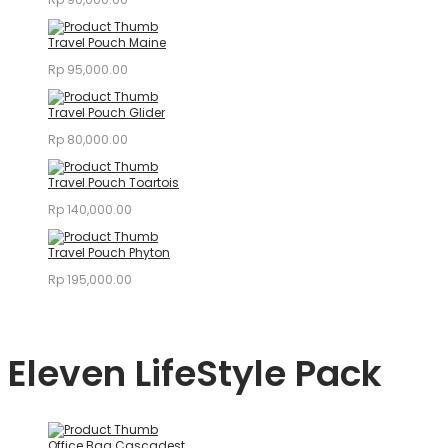
Travel Pouch Maine
Rp
95,000.00
Travel Pouch Glider
Rp
80,000.00
Travel Pouch Toartois
Rp
140,000.00
Travel Pouch Phyton
Rp
195,000.00
Eleven LifeStyle Pack
Office Bag Cascadest