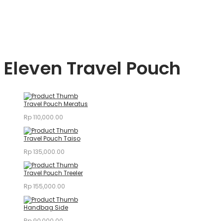
Eleven Travel Pouch
Travel Pouch Meratus
Rp
110,000.00
Travel Pouch Taiso
Rp
135,000.00
Travel Pouch Treeler
Rp
155,000.00
Handbag Side
Rp
90,000.00