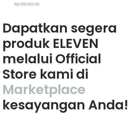
Rp
135,000.00
Dapatkan segera
produk ELEVEN
melalui Official
Store kami di
Marketplace
kesayangan Anda!