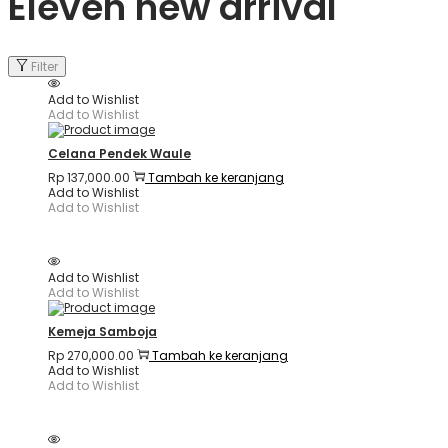
Eleven new arrival
Filter
Add to Wishlist
Add to Wishlist
Celana Pendek Waule
Rp
137,000.00
Tambah ke keranjang
Add to Wishlist
Add to Wishlist
Add to Wishlist
Add to Wishlist
Kemeja Samboja
Rp
270,000.00
Tambah ke keranjang
Add to Wishlist
Add to Wishlist