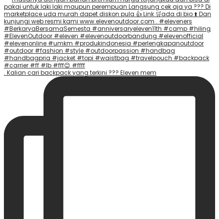
. Kalian cari backpack yang terkini ??? Eleven mem