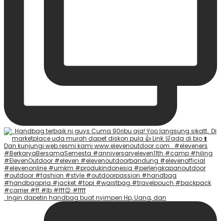
. Ingin dapetin handbag buat nyimpen Hp, Uang, dan