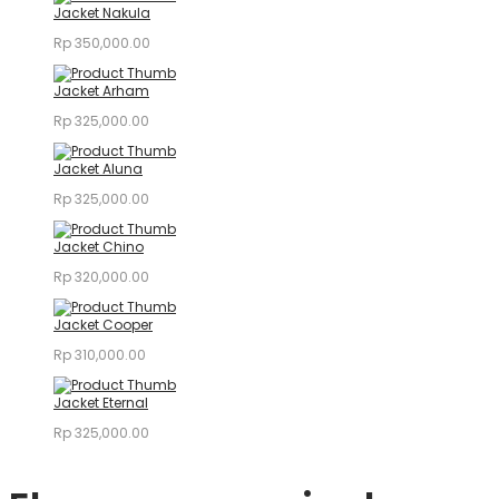
Jacket Nakula
Rp
350,000.00
Jacket Arham
Rp
325,000.00
Jacket Aluna
Rp
325,000.00
Jacket Chino
Rp
320,000.00
Jacket Cooper
Rp
310,000.00
Jacket Eternal
Rp
325,000.00