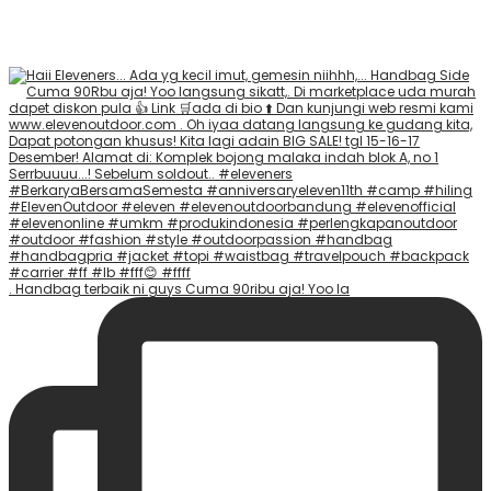
. Handbag terbaik ni guys Cuma 90ribu aja! Yoo la