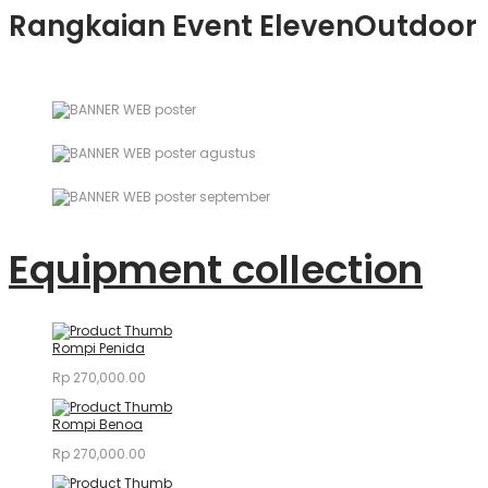
Rangkaian Event ElevenOutdoor
Equipment collection
Rompi Penida
Rp
270,000.00
Rompi Benoa
Rp
270,000.00