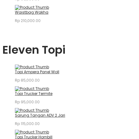
Waistbag Wakha
Rp
210,000.00
Eleven Topi
Topi Ampera Panel Woll
Rp
85,000.00
Topi Trucker Termite
Rp
95,000.00
Sarung Tangan ADV 2 Jari
Rp
115,000.00
Topi Trucker Hornbill