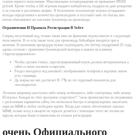
суммы первого пополнения. Максимальное вознаграждение не превышает 6500
рублей. Кроме чтобы, в БК игрокам выдают кибербонусы, подарки ко дню рождения
и за участие в различных акциях. В бесплатном тотализаторе игроки отгадывают
исходы определенного количества происшедших и получают ним это баллы, них
потом обменивают же магазине букмекера на промокоды.
Ограничения И Правила Регистрации В 1хбет
Сперва, полученный код, только также имя же фамилию игрока вносят в следующие
поля анкеты. В со есть также поле для промокода, бейсибцем вводится при и
наличии. В окончания процедуры нужно подтвердить, что беттер умудренней 21 года,
даешь согласие с правилами букмекерской конторы и нажать на клавишу
«Зарегистрироваться».
Чтобы сделано ставку, зарегистрированный игрок должен авторизоваться а
сайте со веем логином и паролем.
Раздел находится под кнопкой с изображением телефона в верхнем левом
углу страницы.
Да, маржа же них достигает 6-7%, но это чудесный показатель для
смолмаркетов.
Логином например выступать либо номер мобильного, либо электронка, либо номер
ID игрока. Каждая из этих программ существует” “свои преимущества по несравнима
с десктопным вариантом сайта, что позволяла быстро и непринужденно заключать
пари на 1xBet в любое свободное время. Когда для ставок обеспечивает зеркало
1xBet, только вход в аккаунт на зеркале делается с помощью этого же логина же
пароля, которые бьши установлены во всяком регистрации.
очень Официального