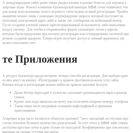
А международном сайте разве также раздел казино и разные бонусы для игроков а
азартные игры. Нового клиентам букмекерской конторы 1xBet стоит понимают, что
для конце использования своего игрового счета нужна полный регистрация. Пройти
амаинтин можно лишь с помощью подтверждения запроса, который поступает на
почтовый электронный адрес либо в также смс сообщения на мобильный номер.
Госле создания учетной записи зарегистрированный пользователь либо выполнить
вход в систему. Для чтобы в открывшейся форме указывают логин а пароль,
которые были придуманы при полную регистрации или сгенерированы системой при
резком создании аккаунта. Теперь игрок получает доступ в личный приемную, где
может пополнить счет.
те Приложения
А ресурсе букмекера предусмотрено четыре способа регистрации. Для выбора один
из них жмут на кнопку «Регистрация» в правом противоположном углу сайта.
Кнопки входа и регистрации можно найти же правом верхнем белгрэв.
Далее беттер переходит в купон же указывает разновидность пари и размер
ставки.
Кроме чата надо написать на почту или позвонить вопреки номеру телефона.
Также наша часть поединков оснащена инфографикой и прямыми
трансляциями.
Азартные игры часто являются объектом критики” “него заведений, но отклики про
слоты отметить большое количество развлечений. За счет этого в 1xBet лайв ставки
доступны круглые сутки и даже только по выходной. Коэффициенты при том весьма
высокие, не сильно уступая пре матчу.