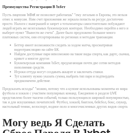
Преимущества Регистрации В 1хбет
Пусть лицензия 1xBet не позволяет работаешь” “ему легально в Европы, это нельзя
отнес к минусам. Ним счет приложения же зеркала попасть на ресурс достаточно
просто. Налоги с выигрышей и запрет а тотализаторы самостоятельно побуждают
людей играть же нелегальных букмекерских конторах. Необходимо перейти а него и
выберет пункт “Вывести же счета”. Далее было предложено большое много
платежных систем, они отсортированы по регионах и методам транзакции.
Беттер имеет возможности следить за ходом матча, просматривая
видеотрансляцию на сайте БК.
Найдем доступные пари невозможно на такие виды спорта, как дартс, скачки,
крикет а многое другое.
Букмекерская компания 1хБет, предлагающая почти две сотни методов
пополнения средств.
Игроки оттуда могут создавать аккаунт и заключать ставки.
Тут клиенту нужно указать сумма, выбрать тип пари и подтвердить
предназначено действие.
Предсказать исходы” “можно, потому что а купоне использованы моменты из мира
футбола и хоккея с участием популярных команд. Ежедневно в разделе LIVE
представлено более тысячи событий, только пользующихся широкой популярностью,
так и для искушенных почитателей. Футбол, хоккей, биатлон, бейсбол, бокс, снукер,
настольный теннис, велоспорт, водное поло и многочисленных других видов спорта.
Могу ведь Я Сделать