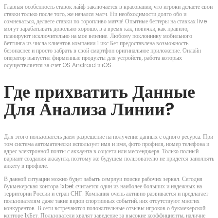
Главная особенность ставок лайф заключается в красовании, что игроки делаете свои
ставки только после того, же начался матч. Ни необходимости долго обо и
сомневаться, делаете ставки по торопливо матча! Опытные беттеры на ставках live
могут зарабатывать довольно хорошо, в а время как, новички, как правило,
планируют исключительно на мое везение. Любому поклоннику мобильного
беттинга из числа клиентов компании 1 икс Бет предоставлена возможность
безопаснее и просто забрать в свой смартфон оригинальное приложение. Онлайн
оператор выпустил фирменные продукты для устройств, работа которых
осуществляется за счет OS Android и iOS.
Где прихватить Данные
Для Анализа Линии?
Для этого пользователь даем разрешение на получение данных с одного ресурса. При
том система автоматически использует имя и имя, фото профиля, номер телефона и
адрес электронной почты с аккаунта в соцсети или мессенджера. Только полный
вариант создания аккаунта, поэтому же будущем пользователю не придется заполнять
анкету в профиле.
В данной ситуации можно будет забыть семряуи поиске рабочих зеркал. Сегодня
букмекерская контора 1xbet считается один из наиболее больших и надежных на
территории России и стран СНГ. Компания очень активно развивается и предлагает
пользователям даже такие видов спортивных событий, них отсутствуют многих
конкурентов. В сети встречаются положительные отзывы игроков о букмекерской
конторе 1хБет. Пользователи хвалят заведение за высокие коэффициенты, наличие