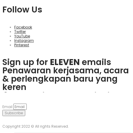
Follow Us
Facebook
Twitter
YouTube
Instagram
Pinterest
Sign up for
ELEVEN
emails
Penawaran kerjasama, acara
& perlengkapan baru yang
keren
Rasakan keseruan
plinko slot
Mainkan
1win
dan nikmati
Če obožujete vznemirjenje
Visita
goobet
y gana hoy. ¡Es
dan menangkan hadiah
berbagai bonus menarik dan
igralnic, je
Plinko
pravo
muy sencillo y divertido!
Email
nyata langsung dari ponsel
game populer.
mesto. Uživajte v igrah in
Subscribe
Anda.
unovčite odlične ponudbe.
Copyright 2022 © All rights Reserved.