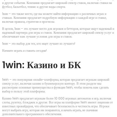
и другие события. Компания предлагает широкий спектр ставок, включая ставки на
футбол, баскетбол, теннис и другие виды спорта.
1вин – это также место, где вы можете найти информацию о различных играх и
ставках. Компания предлагает подробную информацию о каждой игре и ставке,
включая правила, стратегии и прогнозы.
В целом, 1вин – это лучшее место для игроков и бетторов, которые ищут надежный и
надежный партнера для игры и ставок. Компания предлагает широкий спектр услуг и
обеспечивает вам лучшие условия для игры и ставок.
1вин – это выбор для тех, кто ищет лучшее из лучшего!
Начните играть и ставить сегодня!
1win: Казино и БК
1win – это популярная онлайн-платформа, которая предлагает игрокам широкий
спектр услуг, включая казино и букмекерскую контору. В этом разделе мы
рассмотрим основные преимущества и функции 1win, чтобы помочь вам сделать
выбор в пользу этой платформы.
Казино 1win предлагает игрокам более 10 000 игровых автоматов и игр, включая
слоты, рулетку, блэкджек и другие. Все игры на платформе 1win имеют лицензии от
известных провайдеров, что обеспечивает безопасность и честность игры. Игроки
могут выбрать игру, которая им понравится, и начать играть, не скачивая
дополнительного программного обеспечения.