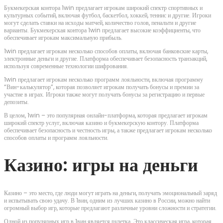
Букмекерская контора 1win предлагает игрокам широкий спектр спортивных и
культурных событий, включая футбол, баскетбол, хоккей, теннис и другие. Игроки
могут сделать ставки на исходы матчей, количество голов, пенальти и другие
варианты. Букмекерская контора 1win предлагает высокие коэффициенты, что
обеспечивает игрокам максимальную прибыль.
1win предлагает игрокам несколько способов оплаты, включая банковские карты,
электронные деньги и другие. Платформа обеспечивает безопасность транзакций,
используя современные технологии шифрования.
1win предлагает игрокам несколько программ лояльности, включая программу
“Вин-калькулятор”, которая позволяет игрокам получать бонусы и премии за
участие в играх. Игроки также могут получать бонусы за регистрацию и первые
депозиты.
В целом, 1win – это популярная онлайн-платформа, которая предлагает игрокам
широкий спектр услуг, включая казино и букмекерскую контору. Платформа
обеспечивает безопасность и честность игры, а также предлагает игрокам несколько
способов оплаты и программ лояльности.
Казино: игры на деньги
Казино – это место, где люди могут играть на деньги, получать эмоциональный заряд
и испытывать свою удачу. В 1вин, одним из лучших казино в России, можно найти
огромный выбор игр, которые предлагают различные уровни сложности и стратегии.
Одной из популярных игр в 1вин является рулетка. Это классическая игра, которая