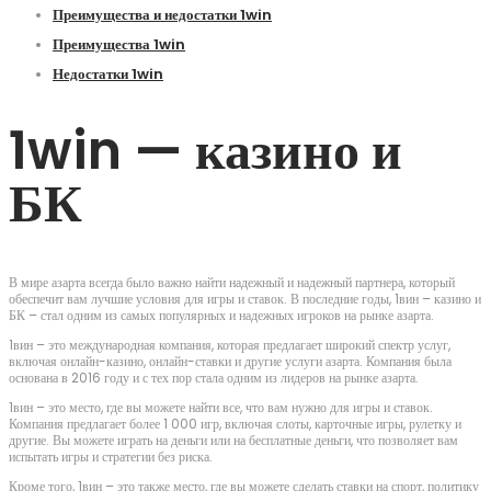
Преимущества и недостатки 1win
Преимущества 1win
Недостатки 1win
1win — казино и
БК
В мире азарта всегда было важно найти надежный и надежный партнера, который
обеспечит вам лучшие условия для игры и ставок. В последние годы, 1вин – казино и
БК – стал одним из самых популярных и надежных игроков на рынке азарта.
1вин – это международная компания, которая предлагает широкий спектр услуг,
включая онлайн-казино, онлайн-ставки и другие услуги азарта. Компания была
основана в 2016 году и с тех пор стала одним из лидеров на рынке азарта.
1вин – это место, где вы можете найти все, что вам нужно для игры и ставок.
Компания предлагает более 1 000 игр, включая слоты, карточные игры, рулетку и
другие. Вы можете играть на деньги или на бесплатные деньги, что позволяет вам
испытать игры и стратегии без риска.
Кроме того, 1вин – это также место, где вы можете сделать ставки на спорт, политику