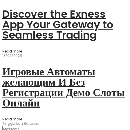
Discover the Exness
App Your Gateway to
Seamless Trading
Read more
13/07/2025
Игровые Автоматы
желающим И Без
Регистрации Демо Слоты
Онлайн
Read more
Tinggalkan Balasan