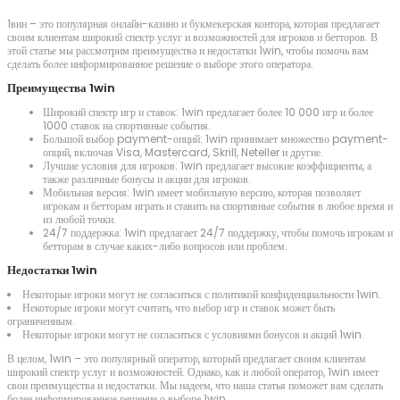
1вин – это популярная онлайн-казино и букмекерская контора, которая предлагает
своим клиентам широкий спектр услуг и возможностей для игроков и бетторов. В
этой статье мы рассмотрим преимущества и недостатки 1win, чтобы помочь вам
сделать более информированное решение о выборе этого оператора.
Преимущества 1win
Широкий спектр игр и ставок: 1win предлагает более 10 000 игр и более
1000 ставок на спортивные события.
Большой выбор payment-опций: 1win принимает множество payment-
опций, включая Visa, Mastercard, Skrill, Neteller и другие.
Лучшие условия для игроков: 1win предлагает высокие коэффициенты, а
также различные бонусы и акции для игроков.
Мобильная версия: 1win имеет мобильную версию, которая позволяет
игрокам и бетторам играть и ставить на спортивные события в любое время и
из любой точки.
24/7 поддержка: 1win предлагает 24/7 поддержку, чтобы помочь игрокам и
бетторам в случае каких-либо вопросов или проблем.
Недостатки 1win
Некоторые игроки могут не согласиться с политикой конфиденциальности 1win.
Некоторые игроки могут считать, что выбор игр и ставок может быть
ограниченным.
Некоторые игроки могут не согласиться с условиями бонусов и акций 1win.
В целом, 1win – это популярный оператор, который предлагает своим клиентам
широкий спектр услуг и возможностей. Однако, как и любой оператор, 1win имеет
свои преимущества и недостатки. Мы надеем, что наша статья поможет вам сделать
более информированное решение о выборе 1win.