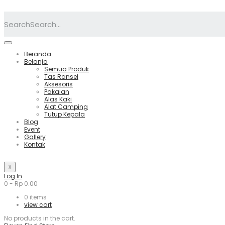
Search
Beranda
Belanja
Semua Produk
Tas Ransel
Aksesoris
Pakaian
Alas Kaki
Alat Camping
Tutup Kepala
Blog
Event
Gallery
Kontak
X
Log In
0
-
Rp
0.00
0
items
view cart
No products in the cart.