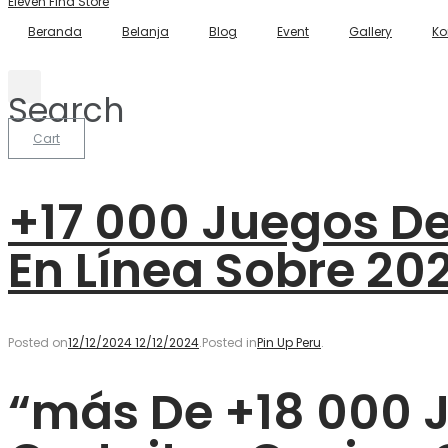
Eleven Find Store
Beranda
Belanja
Blog
Event
Gallery
Ko
Search
Cart
+17 000 Juegos 
En Línea Sobre 20
Posted on
12/12/2024
12/12/2024
.
Posted in
Pin Up Peru
.
“más De +18 000 