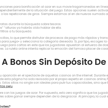
nciones para bonificación al azar en sus movie tragamonedas en línea. S
pendientemente de la situación del juego. Estas opciones suelen activar
al o las repeticiones de giros. Siempre estamos al en de nuevas sumad
iratas durante la búsqueda sobre tesoros.
s” “alturas ya habrás oído hablar de ella.
 filtros a tu búsqueda.
ncillas, lo que permite disfrutar de procesos de pago más rápidos y tran
Tipo para juego» y selecciona la categoría deseada. Si, por tipo, escoges 
un juego para cartas en este que los jugadores apuestan al esfuerzo de do
. La ruleta online intenta replicar la emoción del famoso placer de casin
 A Bonos Sin Depósito De
parición en el spectacle de aquellas casinos on the internet. Durante e
s de esta página ha sido revisada por el propio experto en casinos onlin
Estos sitios no single son ideales para pulir tus capacidades, sino que
tas peru
.
re con los juegos de azar. Por supuesto, esto zero significa que los jug
es sobre ganar siempre dependen de la desgraciar. Al principio, la cua
viles?