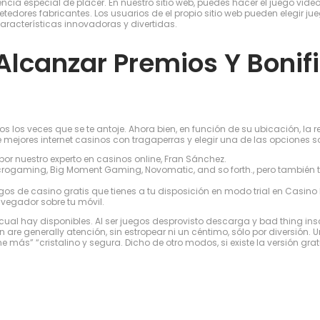
ia especial de placer. En nuestro sitio web, puedes hacer el juego vide
edores fabricantes. Los usuarios de el propio sitio web pueden elegir j
aracterísticas innovadoras y divertidas.
lcanzar Premios Y Bonifi
 los veces que se te antoje. Ahora bien, en función de su ubicación, la
 mejores internet casinos con tragaperras y elegir una de las opciones s
or nuestro experto en casinos online, Fran Sánchez.
crogaming, Big Moment Gaming, Novomatic, and so forth., pero también
egos de casino gratis que tienes a tu disposición en modo trial en Casino 
avegador sobre tu móvil.
 cual hay disponibles. Al ser juegos desprovisto descarga y bad thing in
re generally atención, sin estropear ni un céntimo, sólo por diversión.
 más” “cristalino y segura. Dicho de otro modos, si existe la versión gra