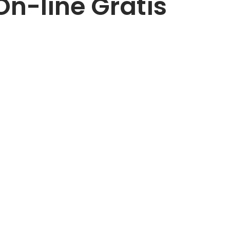
On-line Gratis