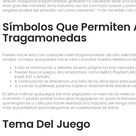
ofrecen máquinas tragamonedas gratuitas no necesitan tener una licenc
más grandes nombres de la industria, así asi como por nuevos y promet
angeles prueba del estación, así como versiones” “más recientes con c
Símbolos Que Permiten A
Tragamonedas
Puedes hacer esto con cualquier video tragamonedas del sitio web todos
amplia. Lo mejor que puedes hacer sera consultar nuestra referencia de
Toda la información y detalles de esta página ha sido revisada p
Puedes buscar juegos de companhias como NetEnt, Playtech, Mi
Kajot, EGT o Amatic.
A continuación, te ofrecemos una lista de los otros tipos para ju
O, cuando lo prefieres, podrías ingresar directamente desde el n
Es difícil motivar qué juegos kid más populares no meio de los miles la
momento. Y podrás probar todas esas tragaperras os quais te llamaron a
que tengamos a cabo pra hacer realidad una industria del intriga online
más que potential que lo tengamos en nuestra base de datos.
Tema Del Juego