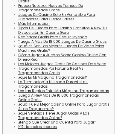
Gratis?
Prueba Nuestros Nuevos Torneos De
Tragamonedas Gratis
Juegos De Casino Solo En Vente Libre Para
Jugadores Para Ciertos Países
Más Información
Tipos De Juegos Para Casino Gratuitos A New Tu
Disposición En Casino Guru
Regístrate Gratis Para Seguir Leyendo
“juega A Más De 18 000 Juegos De Casino Gratis
¿cuáles Son Las Mejores Juegos De Video Poker
Machines Gratis?
Cómo Jugar A Juegos Sobre Casino Online Con
Dinero Real
Los Mejores Juegos Gratis De Casinos De México
Tragamonedas Por Fortuna Real Vs
Tragamonedas Gratis
¿qué Es Mi Máquina Tragamonedas?
La Terminología Utilizada Durante Las
Tragamonedas
Lee Las Reglas Entre Ma Máquina Tragamonedas
Juega A New Más De 16 000 Tragamonedas
Online Gratis
¿cuál Fue El Mejor Casino Online Para Jugar Gratis
A Las Tragaperras?
¿qué Ventajas Tiene Jugar Gratis A Las
Tragamonedas Online?
¿tengo Que Crear Una Cuenta Para Jugar?
№7 Licencias Locales