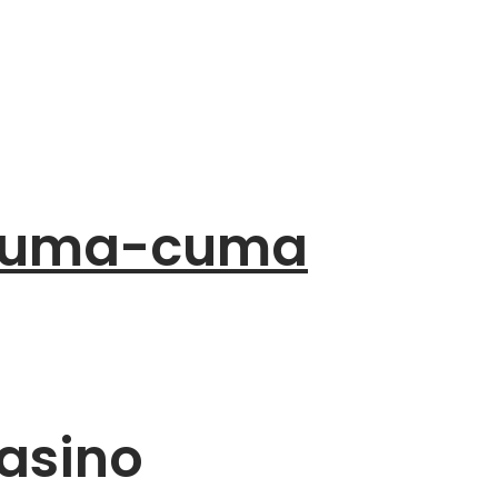
 Cuma-cuma
asino